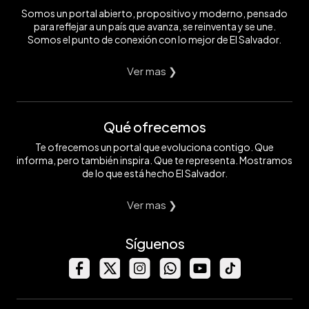
Somos un portal abierto, propositivo y moderno, pensado
para reflejar a un país que avanza, se reinventa y se une.
Somos el punto de conexión con lo mejor de El Salvador.
Ver mas ❯
Qué ofrecemos
Te ofrecemos un portal que evoluciona contigo. Que
informa, pero también inspira. Que te representa. Mostramos
de lo que está hecho El Salvador.
Ver mas ❯
Síguenos