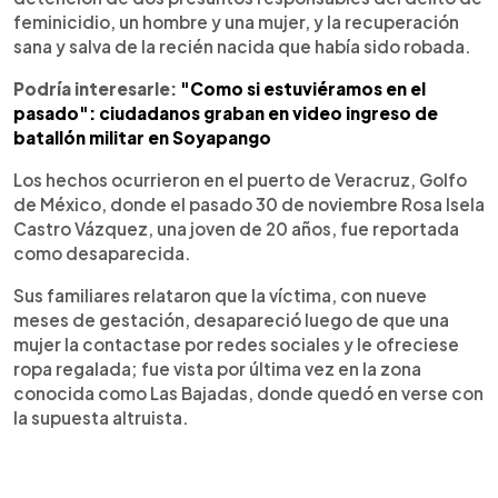
feminicidio, un hombre y una mujer, y la recuperación
sana y salva de la recién nacida que había sido robada.
Podría interesarle:
"Como si estuviéramos en el
pasado": ciudadanos graban en video ingreso de
batallón militar en Soyapango
Los hechos ocurrieron en el puerto de Veracruz, Golfo
de México, donde el pasado 30 de noviembre Rosa Isela
Castro Vázquez, una joven de 20 años, fue reportada
como desaparecida.
Sus familiares relataron que la víctima, con nueve
meses de gestación, desapareció luego de que una
mujer la contactase por redes sociales y le ofreciese
ropa regalada; fue vista por última vez en la zona
conocida como Las Bajadas, donde quedó en verse con
la supuesta altruista.