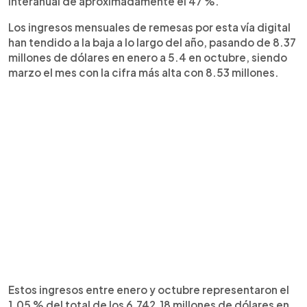
interanual de aproximadamente el 47 %.
Los ingresos mensuales de remesas por esta vía digital
han tendido a la baja a lo largo del año, pasando de 8.37
millones de dólares en enero a 5.4 en octubre, siendo
marzo el mes con la cifra más alta con 8.53 millones.
Estos ingresos entre enero y octubre representaron el
1.05 % del total de los 6,742.18 millones de dólares en