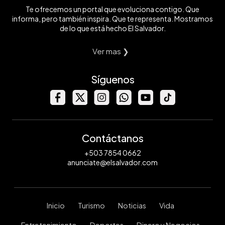
Te ofrecemos un portal que evoluciona contigo. Que
informa, pero también inspira. Que te representa. Mostramos
de lo que está hecho El Salvador.
Ver mas ❯
Síguenos
Contáctanos
+503 7854 0662
anunciate@elsalvador.com
Inicio
Turismo
Noticias
Vida