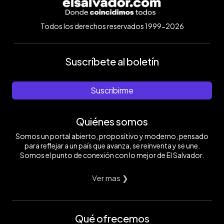
Todos los derechos reservados 1999-2026
Suscríbete al boletín
Suscribirme
Quiénes somos
Somos un portal abierto, propositivo y moderno, pensado
para reflejar a un país que avanza, se reinventa y se une.
Somos el punto de conexión con lo mejor de El Salvador.
Ver mas ❯
Qué ofrecemos