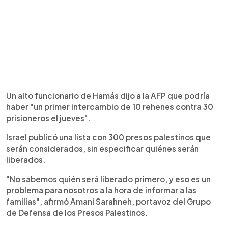
Un alto funcionario de Hamás dijo a la AFP que podría
haber "un primer intercambio de 10 rehenes contra 30
prisioneros el jueves".
Israel publicó una lista con 300 presos palestinos que
serán considerados, sin especificar quiénes serán
liberados.
"No sabemos quién será liberado primero, y eso es un
problema para nosotros a la hora de informar a las
familias", afirmó Amani Sarahneh, portavoz del Grupo
de Defensa de los Presos Palestinos.