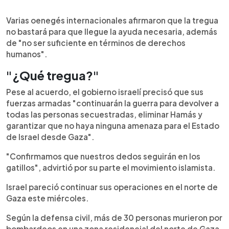
Varias oenegés internacionales afirmaron que la tregua
no bastará para que llegue la ayuda necesaria, además
de "no ser suficiente en términos de derechos
humanos".
"¿Qué tregua?"
Pese al acuerdo, el gobierno israelí precisó que sus
fuerzas armadas "continuarán la guerra para devolver a
todas las personas secuestradas, eliminar Hamás y
garantizar que no haya ninguna amenaza para el Estado
de Israel desde Gaza".
"Confirmamos que nuestros dedos seguirán en los
gatillos", advirtió por su parte el movimiento islamista.
Israel pareció continuar sus operaciones en el norte de
Gaza este miércoles.
Según la defensa civil, más de 30 personas murieron por
bombardeos en una zona residencial del norte de Gaza.