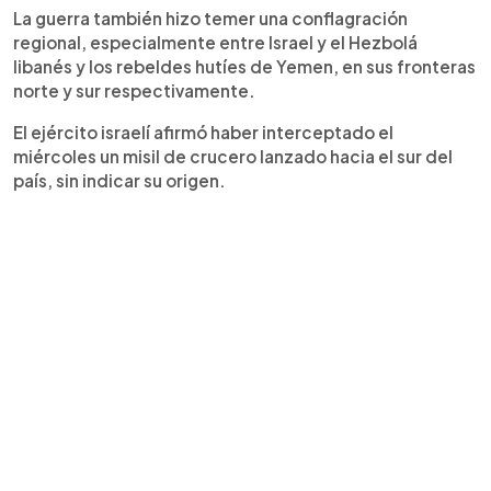
La guerra también hizo temer una conflagración
regional, especialmente entre Israel y el Hezbolá
libanés y los rebeldes hutíes de Yemen, en sus fronteras
norte y sur respectivamente.
El ejército israelí afirmó haber interceptado el
miércoles un misil de crucero lanzado hacia el sur del
país, sin indicar su origen.