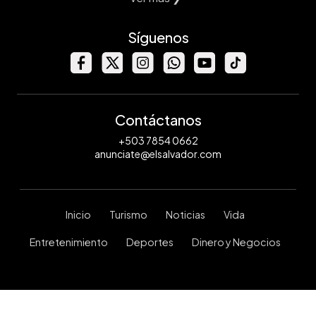
Síguenos
Contáctanos
+503 7854 0662
anunciate@elsalvador.com
Inicio
Turismo
Noticias
Vida
Entretenimiento
Deportes
Dinero y Negocios