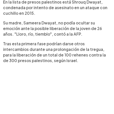
En la lista de presos palestinos está Shrouq Dwayat,
condenada por intento de asesinato en un ataque con
cuchillo en 2015.
Su madre, Sameera Dwayat, no podía ocultar su
emoción ante la posible liberación de la joven de 26
años. "Lloro, río, tiemblo", contó a la AFP.
Tras esta primera fase podrían darse otros
intercambios durante una prolongación de la tregua,
para la liberación de un total de 100 rehenes contra la
de 300 presos palestinos, según Israel.