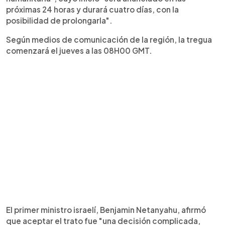
próximas 24 horas y durará cuatro días, con la
posibilidad de prolongarla".
Según medios de comunicación de la región, la tregua
comenzará el jueves a las 08H00 GMT.
El primer ministro israelí, Benjamin Netanyahu, afirmó
que aceptar el trato fue "una decisión complicada,