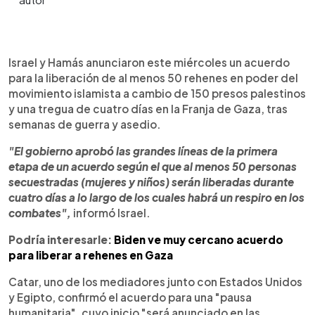
0:00
►
Escuchar artículo
Israel y Hamás anunciaron este miércoles un acuerdo
para la liberación de al menos 50 rehenes en poder del
movimiento islamista a cambio de 150 presos palestinos
y una tregua de cuatro días en la Franja de Gaza, tras
semanas de guerra y asedio.
"El gobierno aprobó las grandes líneas de la primera
etapa de un acuerdo según el que al menos 50 personas
secuestradas (mujeres y niños) serán liberadas durante
cuatro días a lo largo de los cuales habrá un respiro en los
combates",
informó Israel.
Podría interesarle:
Biden ve muy cercano acuerdo
para liberar a rehenes en Gaza
Catar, uno de los mediadores junto con Estados Unidos
y Egipto, confirmó el acuerdo para una "pausa
humanitaria", cuyo inicio "será anunciado en las