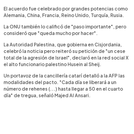
El acuerdo fue celebrado por grandes potencias como
Alemania, China, Francia, Reino Unido, Turquía, Rusia.
La ONU también lo calificó de "paso importante", pero
consideró que "queda mucho por hacer".
La Autoridad Palestina, que gobierna en Cisjordania,
celebró la noticia pero reiteró su petición de "un cese
total de la agresión de Israel", declaró en la red social X
el alto funcionario palestino Husein al Sheij.
Un portavoz de la cancillería catarí detalló a la AFP las
modalidades del pacto. "Cada día se liberará a un
número de rehenes (...) hasta llegar a 50 en el cuarto
día" de tregua, señaló Majed Al Ansari.