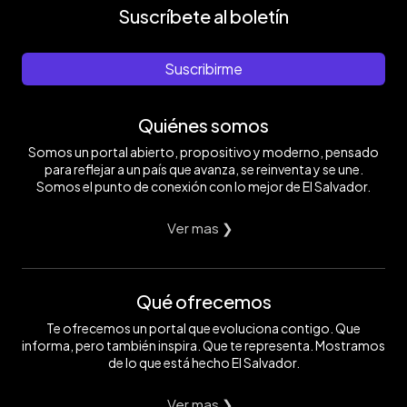
Suscríbete al boletín
Suscribirme
Quiénes somos
Somos un portal abierto, propositivo y moderno, pensado
para reflejar a un país que avanza, se reinventa y se une.
Somos el punto de conexión con lo mejor de El Salvador.
Ver mas ❯
Qué ofrecemos
Te ofrecemos un portal que evoluciona contigo. Que
informa, pero también inspira. Que te representa. Mostramos
de lo que está hecho El Salvador.
Ver mas ❯