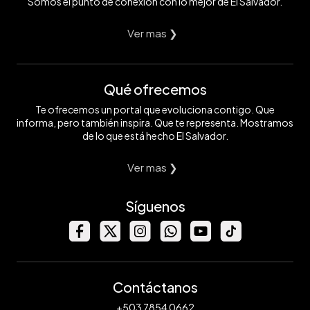
Somos el punto de conexión con lo mejor de El Salvador.
Ver mas ❯
Qué ofrecemos
Te ofrecemos un portal que evoluciona contigo. Que
informa, pero también inspira. Que te representa. Mostramos
de lo que está hecho El Salvador.
Ver mas ❯
Síguenos
Contáctanos
+503 7854 0662