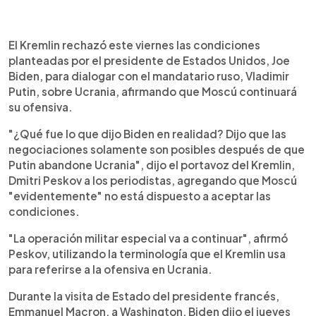
0:00
►
Escuchar artículo
El Kremlin rechazó este viernes las condiciones
planteadas por el presidente de Estados Unidos, Joe
Biden, para dialogar con el mandatario ruso, Vladimir
Putin, sobre Ucrania, afirmando que Moscú continuará
su ofensiva.
"¿Qué fue lo que dijo Biden en realidad? Dijo que las
negociaciones solamente son posibles después de que
Putin abandone Ucrania", dijo el portavoz del Kremlin,
Dmitri Peskov a los periodistas, agregando que Moscú
"evidentemente" no está dispuesto a aceptar las
condiciones.
"La operación militar especial va a continuar", afirmó
Peskov, utilizando la terminología que el Kremlin usa
para referirse a la ofensiva en Ucrania.
Durante la visita de Estado del presidente francés,
Emmanuel Macron, a Washington, Biden dijo el jueves