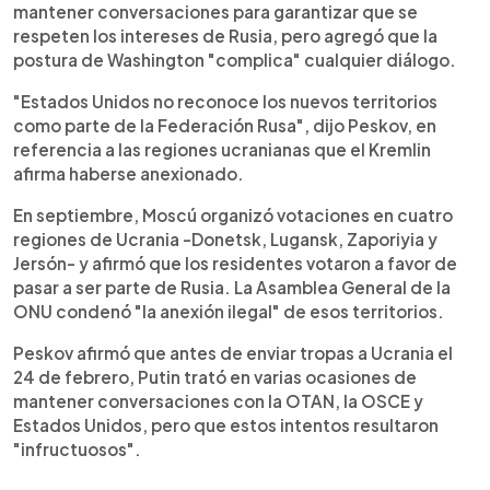
mantener conversaciones para garantizar que se
respeten los intereses de Rusia, pero agregó que la
postura de Washington "complica" cualquier diálogo.
"Estados Unidos no reconoce los nuevos territorios
como parte de la Federación Rusa", dijo Peskov, en
referencia a las regiones ucranianas que el Kremlin
afirma haberse anexionado.
En septiembre, Moscú organizó votaciones en cuatro
regiones de Ucrania -Donetsk, Lugansk, Zaporiyia y
Jersón- y afirmó que los residentes votaron a favor de
pasar a ser parte de Rusia. La Asamblea General de la
ONU condenó "la anexión ilegal" de esos territorios.
Peskov afirmó que antes de enviar tropas a Ucrania el
24 de febrero, Putin trató en varias ocasiones de
mantener conversaciones con la OTAN, la OSCE y
Estados Unidos, pero que estos intentos resultaron
"infructuosos".