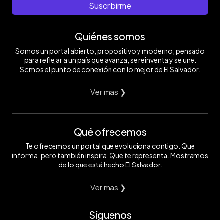
Suscribirme
Quiénes somos
Somos un portal abierto, propositivo y moderno, pensado
para reflejar a un país que avanza, se reinventa y se une.
Somos el punto de conexión con lo mejor de El Salvador.
Ver mas ❯
Qué ofrecemos
Te ofrecemos un portal que evoluciona contigo. Que
informa, pero también inspira. Que te representa. Mostramos
de lo que está hecho El Salvador.
Ver mas ❯
Síguenos