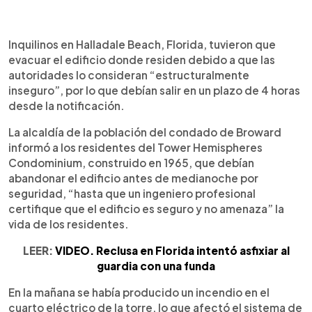
0:00
►
Escuchar artículo
Inquilinos en Halladale Beach, Florida, tuvieron que
evacuar el edificio donde residen debido a que las
autoridades lo consideran “estructuralmente
inseguro”, por lo que debían salir en un plazo de 4 horas
desde la notificación.
La alcaldía de la población del condado de Broward
informó a los residentes del Tower Hemispheres
Condominium, construido en 1965, que debían
abandonar el edificio antes de medianoche por
seguridad, “hasta que un ingeniero profesional
certifique que el edificio es seguro y no amenaza” la
vida de los residentes.
LEER:
VIDEO. Reclusa en Florida intentó asfixiar al
guardia con una funda
En la mañana se había producido un incendio en el
cuarto eléctrico de la torre, lo que afectó el sistema de