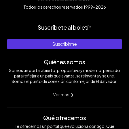
Todos los derechos reservados 1999-2026
Suscríbete al boletín
Suscribirme
Quiénes somos
Somos un portal abierto, propositivo y moderno, pensado
para reflejar a un país que avanza, se reinventa y se une.
Somos el punto de conexión con lo mejor de El Salvador.
Ver mas ❯
Qué ofrecemos
Te ofrecemos un portal que evoluciona contigo. Que