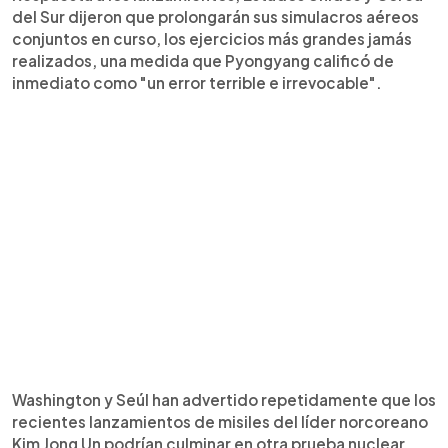
del Sur dijeron que prolongarán sus simulacros aéreos
conjuntos en curso, los ejercicios más grandes jamás
realizados, una medida que Pyongyang calificó de
inmediato como "un error terrible e irrevocable".
Washington y Seúl han advertido repetidamente que los
recientes lanzamientos de misiles del líder norcoreano
Kim Jong Un podrían culminar en otra prueba nuclear,