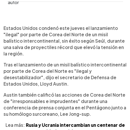
0:00
►
Escuchar artículo
Estados Unidos condenó este jueves el lanzamiento
"ilegal" por parte de Corea del Norte de un misil
balístico intercontinental, sin éxito según Seúl, durante
una salva de proyectiles récord que elevó la tensión en
la región.
Tras el lanzamiento de un misil balístico intercontinental
por parte de Corea del Norte es "ilegal y
desestabilizador", dijo el secretario de Defensa de
Estados Unidos, Lloyd Austin.
Austin también calificó las acciones de Corea del Norte
de "irresponsables e imprudentes" durante una
conferencia de prensa conjunta en el Pentágono junto a
su homólogo surcoreano, Lee Jong-sup.
Lea más:
Rusia y Ucrania intercambian un centenar de