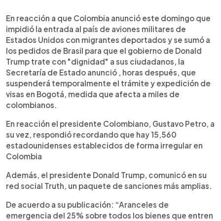
0:00
►
Escuchar artículo
En reacción a que Colombia anunció este domingo que
impidió la entrada al país de aviones militares de
Estados Unidos con migrantes deportados y se sumó a
los pedidos de Brasil para que el gobierno de Donald
Trump trate con "dignidad" a sus ciudadanos, la
Secretaría de Estado anunció , horas después, que
suspenderá temporalmente el trámite y expedición de
visas en Bogotá, medida que afecta a miles de
colombianos.
En reacción el presidente Colombiano, Gustavo Petro, a
su vez, respondió recordando que hay 15,560
estadounidenses establecidos de forma irregular en
Colombia
Además, el presidente Donald Trump, comunicó en su
red social Truth, un paquete de sanciones más amplias.
De acuerdo a su publicación: “Aranceles de
emergencia del 25% sobre todos los bienes que entren