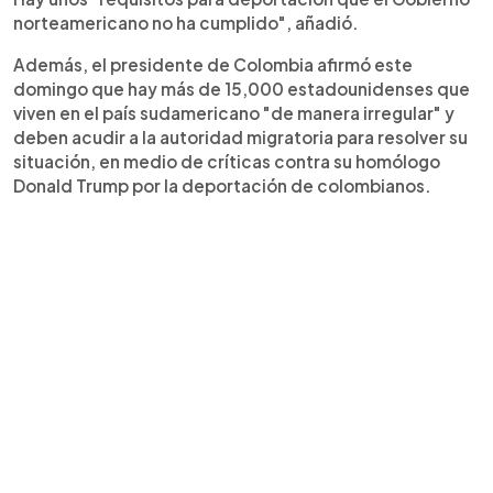
norteamericano no ha cumplido", añadió.
Además, el presidente de Colombia afirmó este
domingo que hay más de 15,000 estadounidenses que
viven en el país sudamericano "de manera irregular" y
deben acudir a la autoridad migratoria para resolver su
situación, en medio de críticas contra su homólogo
Donald Trump por la deportación de colombianos.