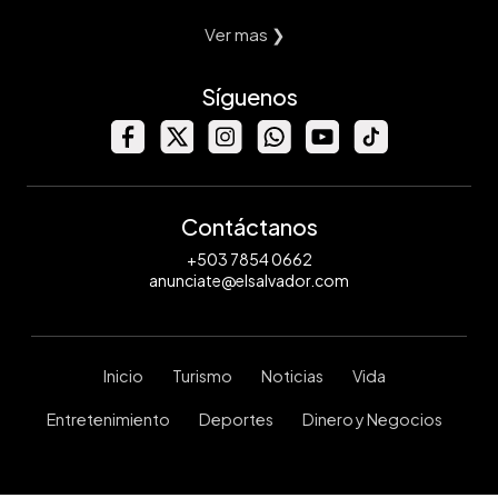
Ver mas ❯
Síguenos
Contáctanos
+503 7854 0662
anunciate@elsalvador.com
Inicio
Turismo
Noticias
Vida
Entretenimiento
Deportes
Dinero y Negocios