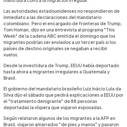
mano dura contra la migración irregular.
Las autoridades estadounidenses no respondieron de
inmediato a las declaraciones del mandatario
colombiano. Pero el encargado de fronteras de Trump,
Tom Homan, dijo en una entrevista al programa "This
Week" de la cadena ABC emitida el domingo que los
migrantes podrían ser enviados a un tercer país si los
países de destino originales se negaban a recibir
vuelos.
Desde la investidura de Trump, EEUU había deportado
hasta ahora a migrantes irregulares a Guatemala y
Brasil.
El gobierno del mandatario brasileño Luiz Inácio Lula da
Silva dijo el sábado que pedirá explicaciones a EEUU por
el "tratamiento denigrante" de 88 personas
deportadas la víspera que viajaron esposadas.
Según relataron algunos de los migrantes a la AFP en
Brasil, viajaron amarrados "de pies y manos" y pasaron