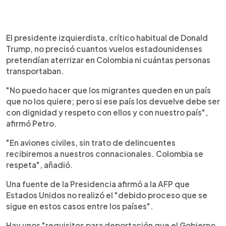
El presidente izquierdista, crítico habitual de Donald
Trump, no precisó cuantos vuelos estadounidenses
pretendían aterrizar en Colombia ni cuántas personas
transportaban.
"No puedo hacer que los migrantes queden en un país
que no los quiere; pero si ese país los devuelve debe ser
con dignidad y respeto con ellos y con nuestro país",
afirmó Petro.
"En aviones civiles, sin trato de delincuentes
recibiremos a nuestros connacionales. Colombia se
respeta", añadió.
Una fuente de la Presidencia afirmó a la AFP que
Estados Unidos no realizó el "debido proceso que se
sigue en estos casos entre los países".
Hay unos "requisitos para deportación que el Gobierno