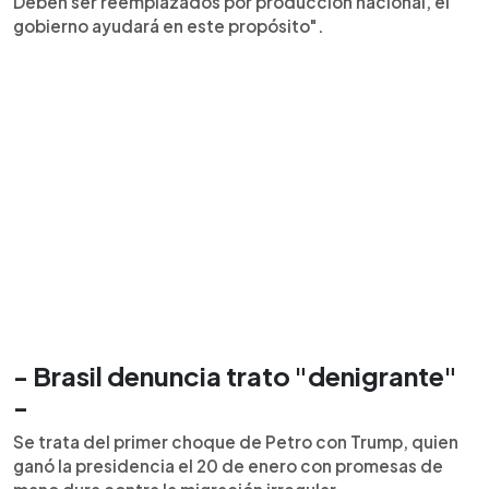
Deben ser reemplazados por producción nacional, el
gobierno ayudará en este propósito".
- Brasil denuncia trato "denigrante"
-
Se trata del primer choque de Petro con Trump, quien
ganó la presidencia el 20 de enero con promesas de