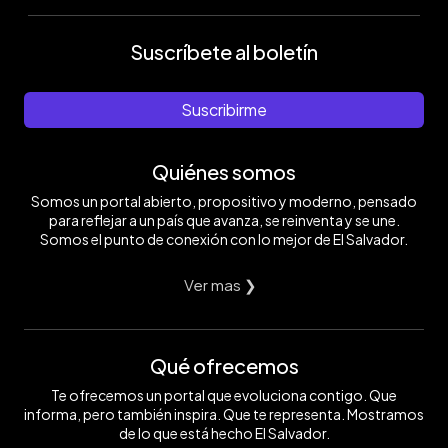
Suscríbete al boletín
Suscribirme
Quiénes somos
Somos un portal abierto, propositivo y moderno, pensado
para reflejar a un país que avanza, se reinventa y se une.
Somos el punto de conexión con lo mejor de El Salvador.
Ver mas ❯
Qué ofrecemos
Te ofrecemos un portal que evoluciona contigo. Que
informa, pero también inspira. Que te representa. Mostramos
de lo que está hecho El Salvador.