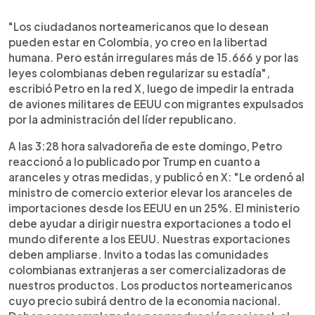
"Los ciudadanos norteamericanos que lo desean
pueden estar en Colombia, yo creo en la libertad
humana. Pero están irregulares más de 15.666 y por las
leyes colombianas deben regularizar su estadía",
escribió Petro en la red X, luego de impedir la entrada
de aviones militares de EEUU con migrantes expulsados ​​
por la administración del líder republicano.
A las 3:28 hora salvadoreña de este domingo, Petro
reaccionó a lo publicado por Trump en cuanto a
aranceles y otras medidas, y publicó en X: "Le ordenó al
ministro de comercio exterior elevar los aranceles de
importaciones desde los EEUU en un 25%. El ministerio
debe ayudar a dirigir nuestra exportaciones a todo el
mundo diferente a los EEUU. Nuestras exportaciones
deben ampliarse. Invito a todas las comunidades
colombianas extranjeras a ser comercializadoras de
nuestros productos. Los productos norteamericanos
cuyo precio subirá dentro de la economia nacional.