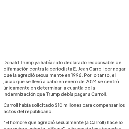
Donald Trump ya había sido declarado responsable de
difamación contra la periodista E. Jean Carroll por negar
que la agredió sexualmente en 1996. Por lo tanto, el
juicio que se llevó a cabo en enero de 2024 se centró
únicamente en determinar la cuantía de la
indemnización que Trump debía pagar a Carroll.
Carroll había solicitado $10 millones para compensar los
actos del republicano.
"El hombre que agredió sexualmente (a Carroll) hace lo
que quiere, miente, difama", dijo una de las abogadas