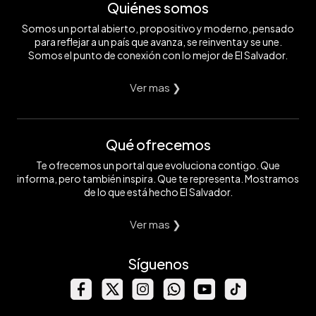
Quiénes somos
Somos un portal abierto, propositivo y moderno, pensado
para reflejar a un país que avanza, se reinventa y se une.
Somos el punto de conexión con lo mejor de El Salvador.
Ver mas ❯
Qué ofrecemos
Te ofrecemos un portal que evoluciona contigo. Que
informa, pero también inspira. Que te representa. Mostramos
de lo que está hecho El Salvador.
Ver mas ❯
Síguenos