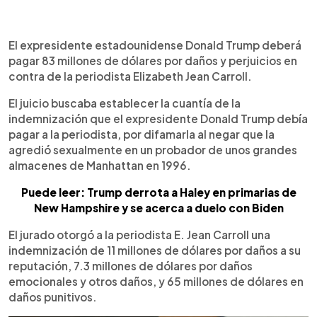
0:00
►
Escuchar artículo
El expresidente estadounidense Donald Trump deberá
pagar 83 millones de dólares por daños y perjuicios en
contra de la periodista Elizabeth Jean Carroll.
El juicio buscaba establecer la cuantía de la
indemnización que el expresidente Donald Trump debía
pagar a la periodista, por difamarla al negar que la
agredió sexualmente en un probador de unos grandes
almacenes de Manhattan en 1996.
Puede leer: Trump derrota a Haley en primarias de
New Hampshire y se acerca a duelo con Biden
El jurado otorgó a la periodista E. Jean Carroll una
indemnización de 11 millones de dólares por daños a su
reputación, 7.3 millones de dólares por daños
emocionales y otros daños, y 65 millones de dólares en
daños punitivos.