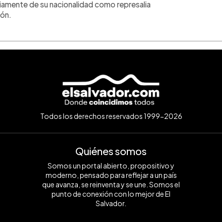
ariamente de su nacionalidad como represalia
ión.
Todos los derechos reservados 1999-2026
Quiénes somos
Somos un portal abierto, propositivo y
moderno, pensado para reflejar a un país
que avanza, se reinventa y se une. Somos el
punto de conexión con lo mejor de El
Salvador.