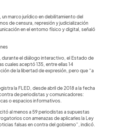
un marco jurídico en debilitamiento del
s de censura, represión y judicialización
icación en el entorno físico y digital, señaló
ones
durante el diálogo interactivo, el Estado de
s cuales aceptó 135, entre ellas 14
ción de la libertad de expresión, pero que “a
istra la FLED, desde abril de 2018 a la fecha
 contra de periodistas y comunicadores:
icas o espacios informativos.
 citó al menos a 59 periodistas a supuestas
ogatorios con amenazas de aplicarles la Ley
ticias falsas en contra del gobierno”, indicó.