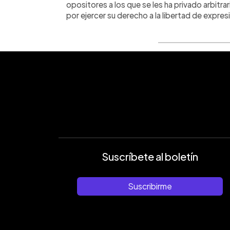
opositores a los que se les ha privado arbitr
por ejercer su derecho a la libertad de expres
Suscríbete al boletín
Suscribirme