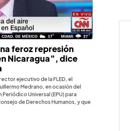
na feroz represión
 en Nicaragua”, dice
a
ector ejecutivo de la FLED, el
uillermo Medrano, en ocasión del
 Periódico Universal (EPU) para
 Consejo de Derechos Humanos, y que