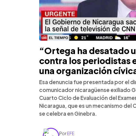
“Ortega ha desatado u
contra los periodistas
una organización cívic
Esa denuncia fue presentada por el dir
comunicador nicaragüense exiliado G
Cuarto Ciclo de Evaluación del Examen
Nicaragua, que es un mecanismo del
se celebra en Ginebra.
Por
EFE