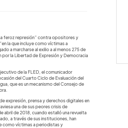
WhatsApp
Copiar link
a feroz represión” contra opositores y
“en la que incluye como víctimas a
ado a marcharse al exilio a al menos 275 de
n por la Libertad de Expresión y Democracia
ejecutivo de la FLED, el comunicador
ocasión del Cuarto Ciclo de Evaluación del
agua, que es un mecanismo del Consejo de
bra.
d de expresión, prensa y derechos digitales en
aviesa una de sus peores crisis de
 abril de 2018, cuando estalló una revuelta
ado, a través de sus instituciones, han
ye como víctimas a periodistas y