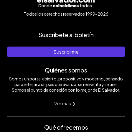
Todos los derechos reservados 1999-2026
Suscríbete al boletín
Suscribirme
Quiénes somos
Somos un portal abierto, propositivo y moderno, pensado
para reflejar a un país que avanza, se reinventa y se une.
Somos el punto de conexión con lo mejor de El Salvador.
Ver mas ❯
Qué ofrecemos