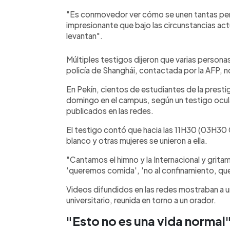
"Es conmovedor ver cómo se unen tantas per
impresionante que bajo las circunstancias act
levantan".
Múltiples testigos dijeron que varias personas 
policía de Shanghái, contactada por la AFP, 
En Pekín, cientos de estudiantes de la presti
domingo en el campus, según un testigo ocul
publicados en las redes.
El testigo contó que hacia las 11H30 (03H30 
blanco y otras mujeres se unieron a ella.
"Cantamos el himno y la Internacional y gritamos
'queremos comida', 'no al confinamiento, que
Videos difundidos en las redes mostraban a u
universitario, reunida en torno a un orador.
"Esto no es una vida normal