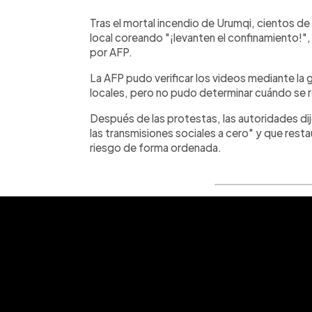
Tras el mortal incendio de Urumqi, cientos d
local coreando "¡levanten el confinamiento!"
por AFP.
La AFP pudo verificar los videos mediante la 
locales, pero no pudo determinar cuándo se r
Después de las protestas, las autoridades di
las transmisiones sociales a cero" y que restau
riesgo de forma ordenada.