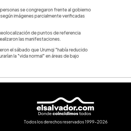
e personas se congregaron frente al gobierno
, según imágenes parcialmente verificadas
geolocalización de puntos de referencia
ealizaron las manifestaciones.
jeron el sábado que Urumqi "había reducido
rarían la "vida normal" en áreas de bajo
Todos los derechos reservados 1999-2026