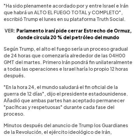
"Ha sido plenamente acordado por y entre Israel e Irán
que habrá un ALTO EL FUEGO TOTAL y COMPLETO",
escribió Trump el lunes en su plataforma Truth Social.
VER:
Parlamento iraní pide cerrar Estrecho de Ormuz,
donde circula 20 % del petróleo del mundo
Según Trump, el alto el fuego sería un proceso gradual
de 24 horas que comenzaría alrededor de las 04H00
GMT del martes. Primero Irán pondrá fin unilateralmente
a todas las operaciones e Israel haría lo propio 12 horas
después.
"En la hora 24, el mundo saludará el fin oficial de la
guerra de 12 días", dijo el presidente estadounidense.
Añadió que ambas partes han aceptado permanecer
"pacíficas y respetuosas" durante cada fase del
proceso.
Minutos después del anuncio de Trump los Guardianes
de la Revolución, el ejército ideológico de Irán,