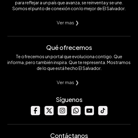
para reflejar a un país que avanza, se reinventa y se une.
Somos el punto de conexión con lo mejor de El Salvador.
Ver mas ❯
Qué ofrecemos
Te ofrecemos un portal que evoluciona contigo. Que
informa, pero también inspira. Que te representa. Mostramos
de lo que está hecho El Salvador.
Ver mas ❯
Síguenos
Contáctanos