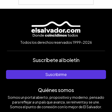
Todos los derechos reservados 1999-2026
Suscríbete al boletín
Suscribirme
Quiénes somos
Somos un portal abierto, propositivo y moderno, pensado
para reflejar a un país que avanza, se reinventa y se une.
Somos el punto de conexión con lo mejor de El Salvador.