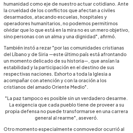
humanidad como eje de nuestro actuar cotidiano. Ante
la crueldad de los conflictos que afectan a civiles
desarmados, atacando escuelas, hospitales y
operadores humanitarios, no podemos permitirnos
olvidar que lo que está en la mira no es un mero objetivo,
sino personas con un alma y una dignidad", afirmó.
También instó a rezar "por las comunidades cristianas
del Líbano y de Siria —este último país está afrontando
un momento delicado de su historia—, que ansían la
estabilidad y la participación en el destino de sus
respectivas naciones. Exhorto a toda la Iglesia a
acompañar con atención y con la oración a los
cristianos del amado Oriente Medio".
"La paz tampoco es posible sin un verdadero desarme.
La exigencia que cada pueblo tiene de proveer a su
propia defensa no puede transformarse en una carrera
general al rearme", aseveró.
Otro momento especialmente conmovedor ocurrió al