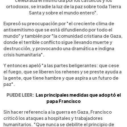
celebrada el mismo día por los católicos y los
ortodoxos, se irradie la luz de la paz sobre toda Tierra
Santa y sobre el mundo entero".
Expresó su preocupación por "el creciente clima de
antisemitismo que se está difundiendo por todo el
mundo" y también por "la comunidad cristiana de Gaza,
donde el terrible conflicto sigue llevando muerte y
destrucción, y provocando una dramática e indigna
crisis humanitaria".
Y entonces apeló "a las partes beligerantes: que cese
el fuego, que se liberen los rehenes y se preste ayuda a
la gente, que tiene hambre y que aspira a un futuro de
paz".
PUEDE LEER:
Las principales medidas que adoptó el
papa Francisco
Sin hacer referencia a la guerra en Gaza, Francisco
criticó los ataques a hospitales y trabajadores
humanitarios. "Que nunca se debilite el principio de