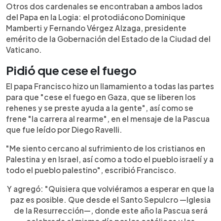
Otros dos cardenales se encontraban a ambos lados
del Papa en la Logia: el protodiácono Dominique
Mamberti y Fernando Vérgez Alzaga, presidente
emérito de la Gobernación del Estado de la Ciudad del
Vaticano.
Pidió que cese el fuego
El papa Francisco hizo un llamamiento a todas las partes
para que "cese el fuego en Gaza, que se liberen los
rehenes y se preste ayuda a la gente", así como se
frene "la carrera al rearme", en el mensaje de la Pascua
que fue leído por Diego Ravelli.
"Me siento cercano al sufrimiento de los cristianos en
Palestina y en Israel, así como a todo el pueblo israelí y a
todo el pueblo palestino", escribió Francisco.
Y agregó: "Quisiera que volviéramos a esperar en que la
paz es posible. Que desde el Santo Sepulcro —Iglesia
de la Resurrección—, donde este año la Pascua será