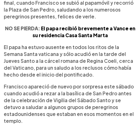
final, cuando Francisco se subió al papamóvil y recorrió
la Plaza de San Pedro, saludando a los numerosos
peregrinos presentes, felices de verle.
NO SE PIERDA:
El papa recibió brevemente a Vance en
su residencia Casa Santa Marta
El papa ha estuvo ausente en todos los ritos de la
Semana Santa vaticana y sólo acudió en la tarde del
Jueves Santo a la cárcel romana de Regina Coeli, cerca
del Vaticano, para un saludo a los reclusos cómo había
hecho desde el inicio del pontificado.
Francisco apareció de nuevo por sorpresa este sábado
cuando acudió a rezar a la basílica de San Pedro antes
de la celebración de Vigilia del Sábado Santo y se
detuvo a saludar a algunos grupos de peregrinos
estadounidenses que estaban en esos momentos en el
templo.