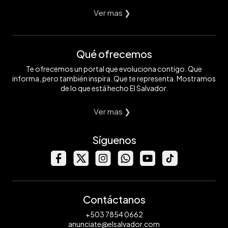
Ver mas ❯
Qué ofrecemos
Te ofrecemos un portal que evoluciona contigo. Que
informa, pero también inspira. Que te representa. Mostramos
de lo que está hecho El Salvador.
Ver mas ❯
Síguenos
Contáctanos
+503 7854 0662
anunciate@elsalvador.com