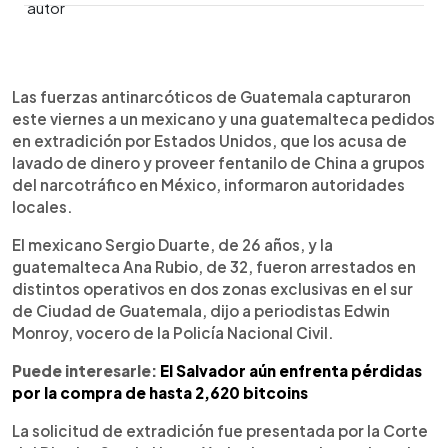
0:00
►
Escuchar artículo
Las fuerzas antinarcóticos de Guatemala capturaron
este viernes a un mexicano y una guatemalteca pedidos
en extradición por Estados Unidos, que los acusa de
lavado de dinero y proveer fentanilo de China a grupos
del narcotráfico en México, informaron autoridades
locales.
El mexicano Sergio Duarte, de 26 años, y la
guatemalteca Ana Rubio, de 32, fueron arrestados en
distintos operativos en dos zonas exclusivas en el sur
de Ciudad de Guatemala, dijo a periodistas Edwin
Monroy, vocero de la Policía Nacional Civil.
Puede interesarle:
El Salvador aún enfrenta pérdidas
por la compra de hasta 2,620 bitcoins
La solicitud de extradición fue presentada por la Corte