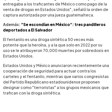
entregaba a los traficantes de México como pago de la
venta de drogas en Estados Unidos", señaló la orden de
captura autorizada por una jueza guatemalteca.
Además:
"Se escondían en México": tres pandilleros
deportados a El Salvador
El fentanilo es una droga sintética 50 veces más
potente que la heroína, y a la que solo en 2022 por su
uso se le atribuyeron 70,000 muertes por sobredosis en
Estados Unidos.
Estados Unidos y México anunciaron recientemente una
cooperación de seguridad para actuar contra los
carteles y el fentanilo, mientras que varios congresistas
del Partido Republicano estadounidense proponen
designar como "terroristas" a los grupos mexicanos que
trafican con la droga sintética.