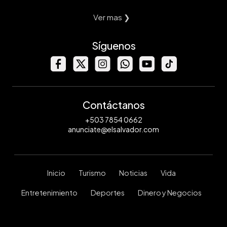
Ver mas ❯
Síguenos
Contáctanos
+503 7854 0662
anunciate@elsalvador.com
Inicio
Turismo
Noticias
Vida
Entretenimiento
Deportes
Dinero y Negocios