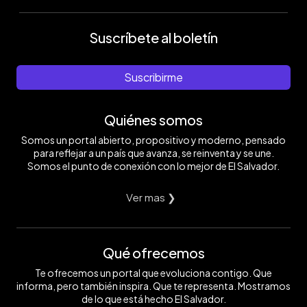
Suscríbete al boletín
Suscribirme
Quiénes somos
Somos un portal abierto, propositivo y moderno, pensado
para reflejar a un país que avanza, se reinventa y se une.
Somos el punto de conexión con lo mejor de El Salvador.
Ver mas ❯
Qué ofrecemos
Te ofrecemos un portal que evoluciona contigo. Que
informa, pero también inspira. Que te representa. Mostramos
de lo que está hecho El Salvador.