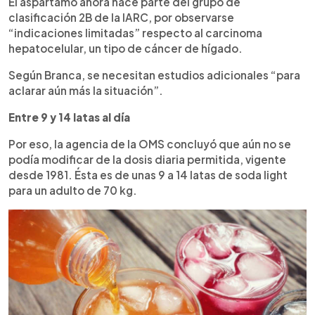
El aspartamo ahora hace parte del grupo de
clasificación 2B de la IARC, por observarse
“indicaciones limitadas” respecto al carcinoma
hepatocelular, un tipo de cáncer de hígado.
Según Branca, se necesitan estudios adicionales “para
aclarar aún más la situación”.
Entre 9 y 14 latas al día
Por eso, la agencia de la OMS concluyó que aún no se
podía modificar de la dosis diaria permitida, vigente
desde 1981. Ésta es de unas 9 a 14 latas de soda light
para un adulto de 70 kg.