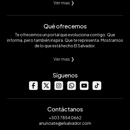
Ver mas ❯
Qué ofrecemos
Te ofrecemos un portal que evoluciona contigo. Que
informa, pero también inspira. Que te representa. Mostramos
de lo que está hecho El Salvador.
Ver mas ❯
Síguenos
Contáctanos
+503 7854 0662
anunciate@elsalvador.com