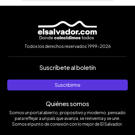
Todos los derechos reservados 1999-2026
Suscríbete al boletín
Suscribirme
Quiénes somos
Somos un portal abierto, propositivo y moderno, pensado
para reflejar a un país que avanza, se reinventa y se une.
Somos el punto de conexión con lo mejor de El Salvador.