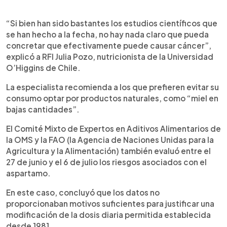
“Si bien han sido bastantes los estudios científicos que
se han hecho a la fecha, no hay nada claro que pueda
concretar que efectivamente puede causar cáncer”,
explicó a RFI Julia Pozo, nutricionista de la Universidad
O’Higgins de Chile.
La especialista recomienda a los que prefieren evitar su
consumo optar por productos naturales, como “miel en
bajas cantidades”.
El Comité Mixto de Expertos en Aditivos Alimentarios de
la OMS y la FAO (la Agencia de Naciones Unidas para la
Agricultura y la Alimentación) también evaluó entre el
27 de junio y el 6 de julio los riesgos asociados con el
aspartamo.
En este caso, concluyó que los datos no
proporcionaban motivos suficientes para justificar una
modificación de la dosis diaria permitida establecida
desde 1981.