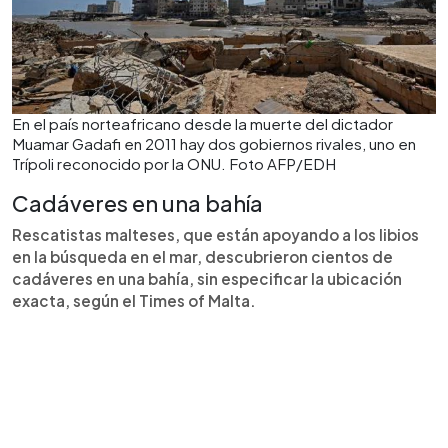
En el país norteafricano desde la muerte del dictador
Muamar Gadafi en 2011 hay dos gobiernos rivales, uno en
Trípoli reconocido por la ONU. Foto AFP/EDH
Cadáveres en una bahía
Rescatistas malteses, que están apoyando a los libios
en la búsqueda en el mar, descubrieron cientos de
cadáveres en una bahía, sin especificar la ubicación
exacta, según el Times of Malta.