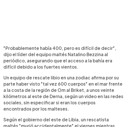
"Probablemente había 400, pero es difícil de decir",
dijo el líder del equipo maltés Natalino Bezzina al
periódico, asegurando que el acceso a la bahía era
difícil debido a los fuertes vientos.
Un equipo de rescate libio en una zodiac afirma por su
parte haber visto "tal vez 600 cuerpos" en el mar frente
a la costa de la región de Om al Briket, a unos veinte
kilómetros al este de Derna, según un video en las redes
sociales, sin especificar si eran los cuerpos
encontrados por los malteses.
Según el gobierno del este de Libia, un rescatista
maltés "murió accidentalmente" el viernes mientras