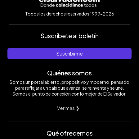
Todos los derechos reservados 1999-2026
Suscríbete al boletín
Suscribirme
Quiénes somos
Somos un portal abierto, propositivo y moderno, pensado
para reflejar a un país que avanza, se reinventa y se une.
Somos el punto de conexión con lo mejor de El Salvador.
Ver mas ❯
Qué ofrecemos