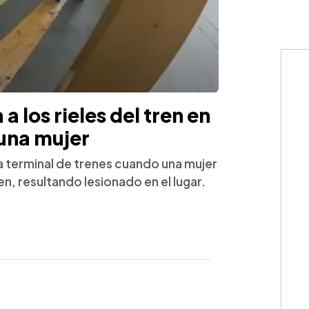
a los rieles del tren en
 una mujer
a terminal de trenes cuando una mujer
en, resultando lesionado en el lugar.