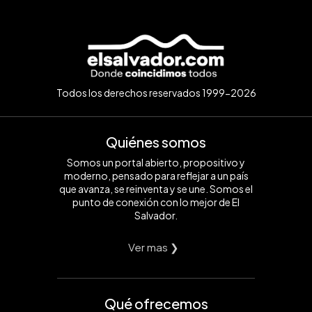
Todos los derechos reservados 1999-2026
Quiénes somos
Somos un portal abierto, propositivo y
moderno, pensado para reflejar a un país
que avanza, se reinventa y se une. Somos el
punto de conexión con lo mejor de El
Salvador.
Ver mas ❯
Qué ofrecemos