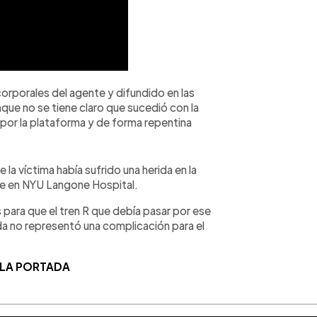
orporales del agente y difundido en las
que no se tiene claro que sucedió con la
or la plataforma y de forma repentina
la víctima había sufrido una herida en la
e en NYU Langone Hospital.
para que el tren R que debía pasar por ese
egada no representó una complicación para el
 LA PORTADA