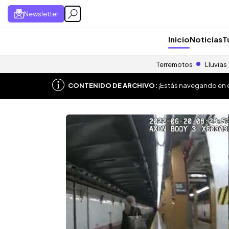
Newsletter
Inicio
Noticias
T
Terremotos
Lluvias
CONTENIDO DE ARCHIVO:
¡Estás navegando en el