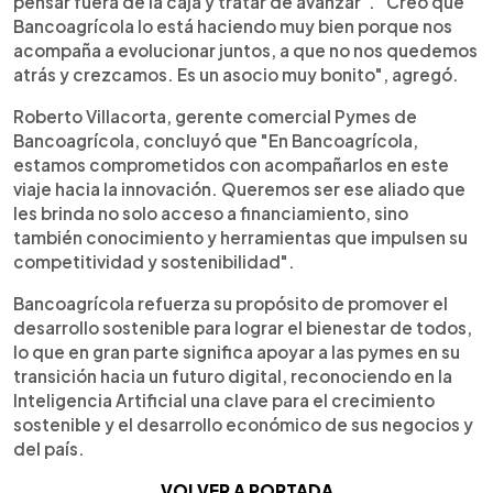
pensar fuera de la caja y tratar de avanzar". "Creo que
Bancoagrícola lo está haciendo muy bien porque nos
acompaña a evolucionar juntos, a que no nos quedemos
atrás y crezcamos. Es un asocio muy bonito", agregó.
Roberto Villacorta, gerente comercial Pymes de
Bancoagrícola, concluyó que "En Bancoagrícola,
estamos comprometidos con acompañarlos en este
viaje hacia la innovación. Queremos ser ese aliado que
les brinda no solo acceso a financiamiento, sino
también conocimiento y herramientas que impulsen su
competitividad y sostenibilidad".
Bancoagrícola refuerza su propósito de promover el
desarrollo sostenible para lograr el bienestar de todos,
lo que en gran parte significa apoyar a las pymes en su
transición hacia un futuro digital, reconociendo en la
Inteligencia Artificial una clave para el crecimiento
sostenible y el desarrollo económico de sus negocios y
del país.
VOLVER A PORTADA