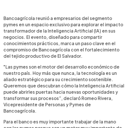
0:00
►
Escuchar artículo
Bancoagrícola reunió a empresarios del segmento
pymes en un espacio exclusivo para explorar el impacto
transformador de la Inteligencia Artificial (IA) en sus
negocios. El evento, diseñado para compartir
conocimientos prácticos, marca un paso clave en el
compromiso de Bancoagrícola con el fortalecimiento
del tejido productivo de El Salvador.
"Las pymes son el motor del desarrollo económico de
nuestro país. Hoy más que nunca, la tecnología es un
aliado estratégico para su crecimiento sostenible.
Queremos que descubran cómo la Inteligencia Artificial
puede abrirles puertas hacia nuevas oportunidades y
transformar sus procesos”, declaró Romeo Rivera,
Vicepresidente de Personas y Pymes de
Bancoagrícola.
Para el banco es muy importante trabajar de la mano
con las pymes porque son un motor muy importante de