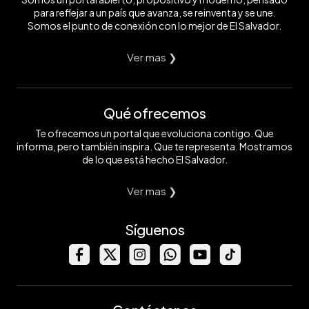
para reflejar a un país que avanza, se reinventa y se une.
Somos el punto de conexión con lo mejor de El Salvador.
Ver mas ❯
Qué ofrecemos
Te ofrecemos un portal que evoluciona contigo. Que
informa, pero también inspira. Que te representa. Mostramos
de lo que está hecho El Salvador.
Ver mas ❯
Síguenos