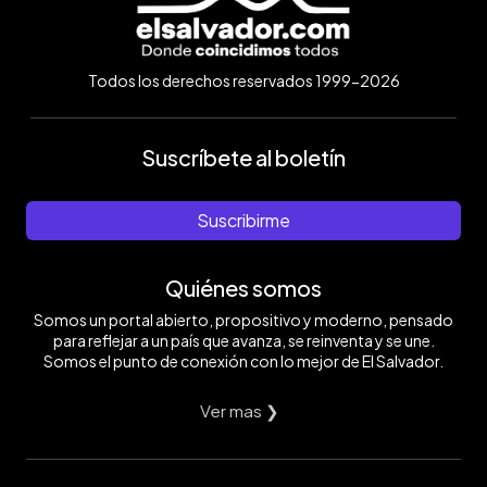
Todos los derechos reservados 1999-2026
Suscríbete al boletín
Suscribirme
Quiénes somos
Somos un portal abierto, propositivo y moderno, pensado
para reflejar a un país que avanza, se reinventa y se une.
Somos el punto de conexión con lo mejor de El Salvador.
Ver mas ❯