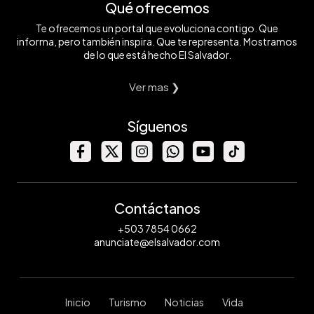
Qué ofrecemos
Te ofrecemos un portal que evoluciona contigo. Que
informa, pero también inspira. Que te representa. Mostramos
de lo que está hecho El Salvador.
Ver mas ❯
Síguenos
Contáctanos
+503 7854 0662
anunciate@elsalvador.com
Inicio
Turismo
Noticias
Vida