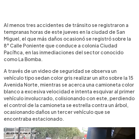
0:00
►
Escuchar artículo
Al menos tres accidentes de tránsito se registraron a
tempranas horas de este jueves en la ciudad de San
Miguel, el que más daños ocasionó se registró sobre la
8° Calle Poniente que conduce a colonia Ciudad
Pacífica, en las inmediaciones del sector conocido
como La Bomba.
A través de un video de seguridad se observa un
vehículo tipo sedan color gris realizar un alto sobre la 15
Avenida Norte, mientras se acerca una camioneta color
blanco a excesiva velocidad e intenta esquivar al primer
vehículo involucrado, colisionando con este, perdiendo
el control de la camioneta se estrella contra un árbol,
ocasionando daños un tercer vehículo que se
encontraba estacionado.