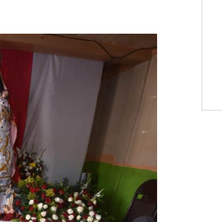
WhatsApp
Copiar link