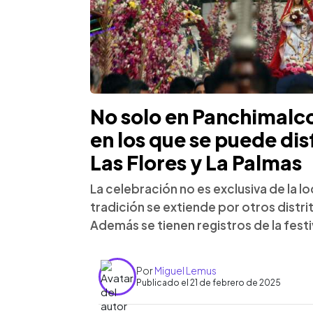
No solo en Panchimalco
en los que se puede dis
Las Flores y La Palmas
La celebración no es exclusiva de la l
tradición se extiende por otros distri
Además se tienen registros de la fes
Por
Miguel Lemus
Publicado el 21 de febrero de 2025