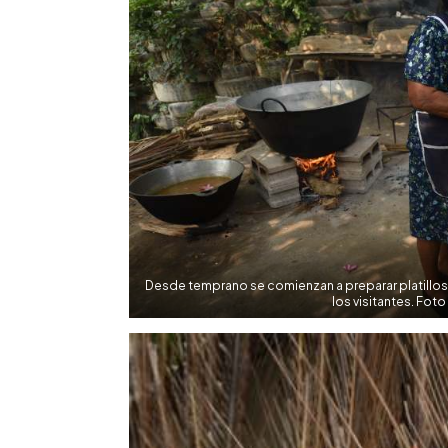
Desde temprano se comienzan a preparar platillos 
los visitantes. Fot