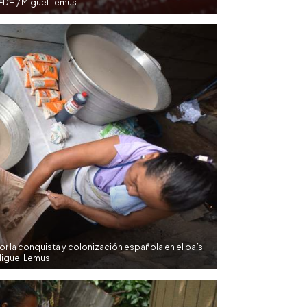
 EDH / Miguel Lemus
or la conquista y colonización española en el país.
Miguel Lemus