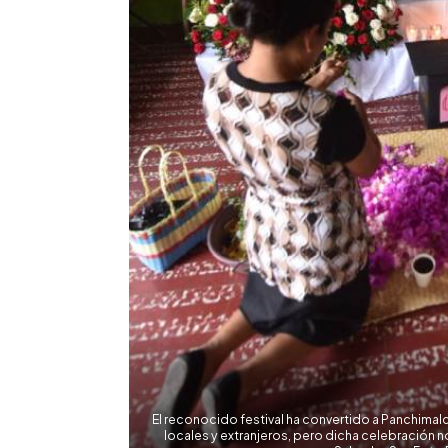
El reconocido festival ha convertido a Panchimalco
locales y extranjeros, pero dicha celebración no