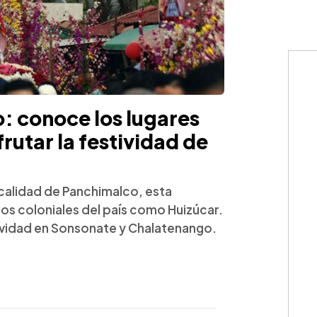
: conoce los lugares
frutar la festividad de
ocalidad de Panchimalco, esta
tos coloniales del país como Huizúcar.
tividad en Sonsonate y Chalatenango.