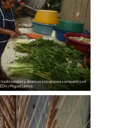
tradicionales y diversas sopas para compartir con
o EDH / Miguel Lemus