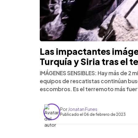
Las impactantes imágen
Turquía y Siria tras el 
IMÁGENES SENSIBLES: Hay más de 2 mil
equipos de rescatistas continúan bu
escombros. Es el terremoto más fuerte 
Por
Jonatan Funes
Publicado el 06 de febrero de 2023