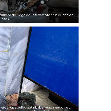
 derrumbado luego de un terremoto en la ciudad de
 Foto AFP
emergencias del hospital Bab al-Hawa luego de un