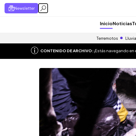
Newsletter
Inicio
Noticias
T
Terremotos
Lluvi
CONTENIDO DE ARCHIVO:
¡Estás navegando en el