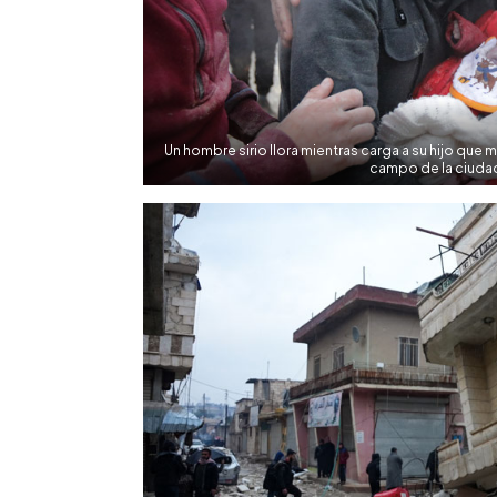
Un hombre sirio llora mientras carga a su hijo que m
campo de la ciudad