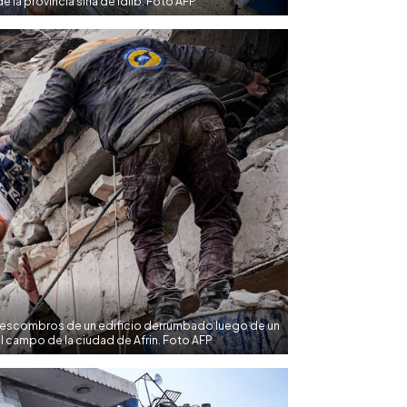
e la provincia siria de Idlib. Foto AFP
s escombros de un edificio derrumbado luego de un
el campo de la ciudad de Afrin. Foto AFP