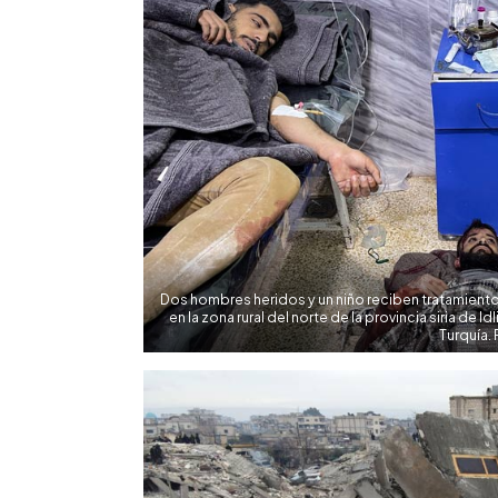
Dos hombres heridos y un niño reciben tratamiento
en la zona rural del norte de la provincia siria de I
Turquía.