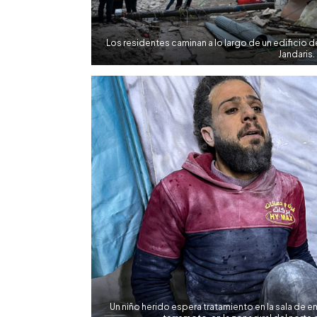
Los residentes caminan a lo largo de un edificio
Jandaris.
Un niño herido espera tratamiento en la sala de 