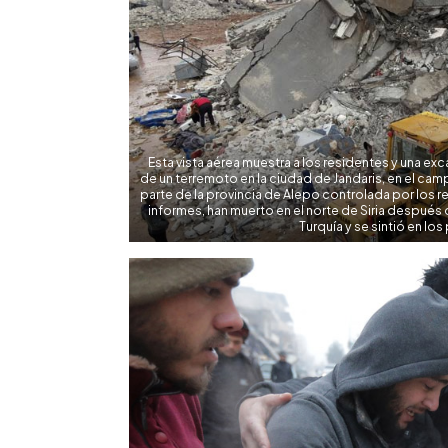
Esta vista aérea muestra a los residentes y una ex
de un terremoto en la ciudad de Jandaris, en el campo
parte de la provincia de Alepo controlada por los r
informes, han muerto en el norte de Siria después
Turquía y se sintió en lo