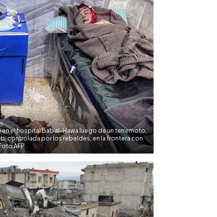
 en el hospital Bab al-Hawa luego de un terremoto,
dlib, controlada por los rebeldes, en la frontera con
 Foto AFP