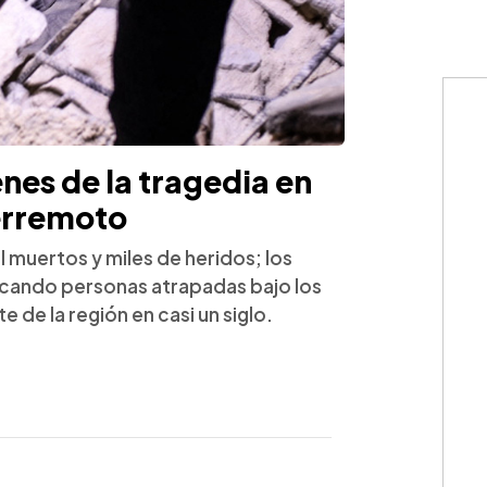
es de la tragedia en
terremoto
 muertos y miles de heridos; los
scando personas atrapadas bajo los
de la región en casi un siglo.