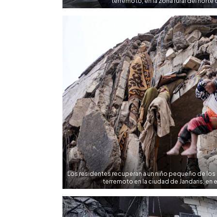
terremoto, en la zona rural del norte d
Los residentes recuperan a un niño pequeño de lo
terremoto en la ciudad de Jandaris, en 