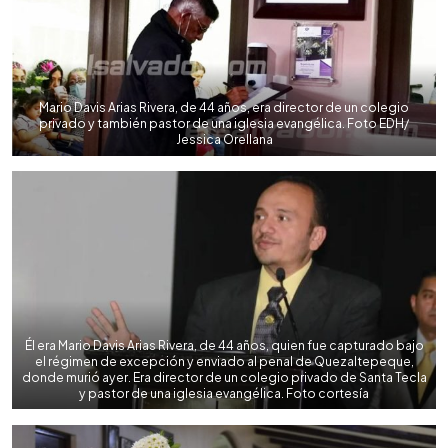
Mario Davis Arias Rivera, de 44 años, era director de un colegio
privado y también pastor de una iglesia evangélica. Foto EDH/
Jessica Orellana
Él era Mario Davis Arias Rivera, de 44 años, quien fue capturado bajo
el régimen de excepción y enviado al penal de Quezaltepeque,
donde murió ayer. Era director de un colegio privado de Santa Tecla
y pastor de una iglesia evangélica. Foto cortesía