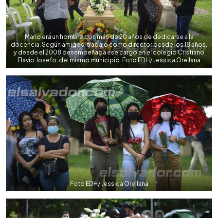
Mario era un hombre con más de 20 años de dedicarse a la
docencia. Según amigos, trabajó como director desde los 18 años,
y desde el 2008 desempeñaba ese cargo en el colegio Cristiano
Flavio Josefo, del mismo municipio. Foto EDH/ Jessica Orellana
Foto EDH/ Jessica Orellana