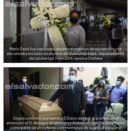
Mario Davis fue capturado durante el régimen de excepción y se
encontraba recluido en el penal de Quezaltepeque, departamento
de La Libertad. Foto EDH/ Jessica Orellana
Según confirmó una fuente a El Diario de Hoy, el profesor fue
arrestado el 10 de mayo durante una celebración del Día de la Madre
como parte de un convivio con miembros de la iglesia a la que él