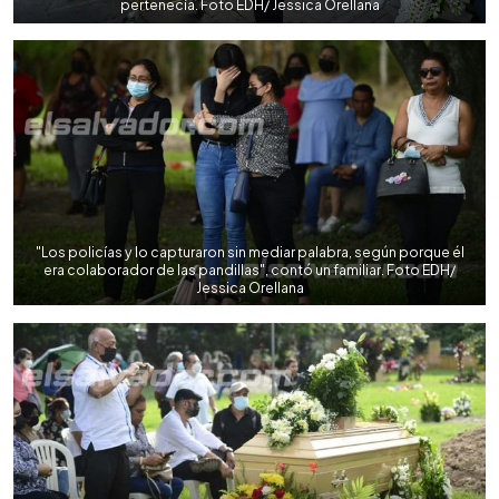
pertenecía. Foto EDH/ Jessica Orellana
"Los policías y lo capturaron sin mediar palabra, según porque él
era colaborador de las pandillas", contó un familiar. Foto EDH/
Jessica Orellana