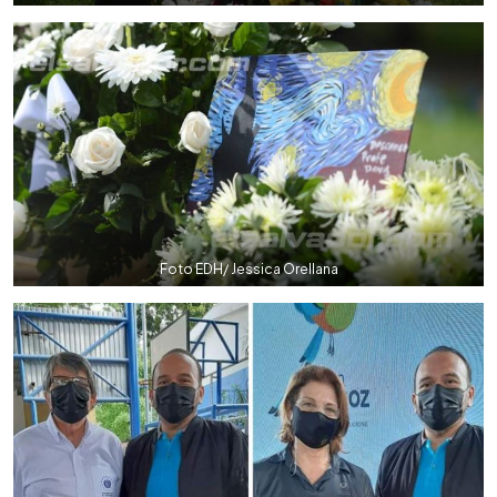
Foto EDH/ Jessica Orellana