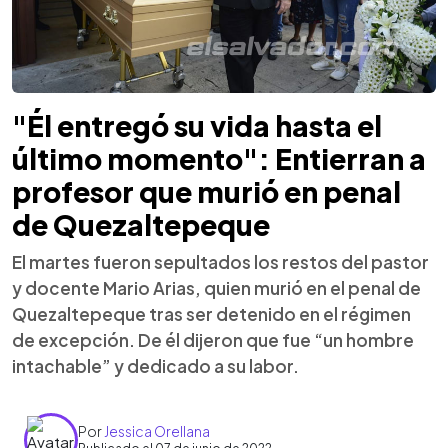
"Él entregó su vida hasta el
último momento": Entierran a
profesor que murió en penal
de Quezaltepeque
El martes fueron sepultados los restos del pastor
y docente Mario Arias, quien murió en el penal de
Quezaltepeque tras ser detenido en el régimen
de excepción. De él dijeron que fue “un hombre
intachable” y dedicado a su labor.
Por
Jessica Orellana