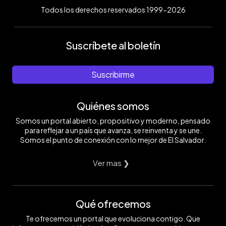
Todos los derechos reservados 1999-2026
Suscríbete al boletín
Suscribirme
Quiénes somos
Somos un portal abierto, propositivo y moderno, pensado
para reflejar a un país que avanza, se reinventa y se une.
Somos el punto de conexión con lo mejor de El Salvador.
Ver mas ❯
Qué ofrecemos
Te ofrecemos un portal que evoluciona contigo. Que