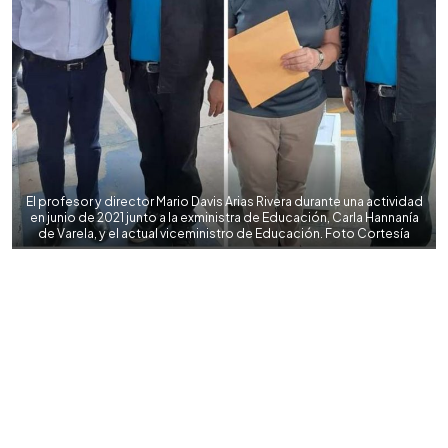
El profesor y director Mario Davis Arias Rivera durante una actividad
en junio de 2021 junto a la exministra de Educación, Carla Hannanía
de Varela, y el actual viceministro de Educación. Foto Cortesía