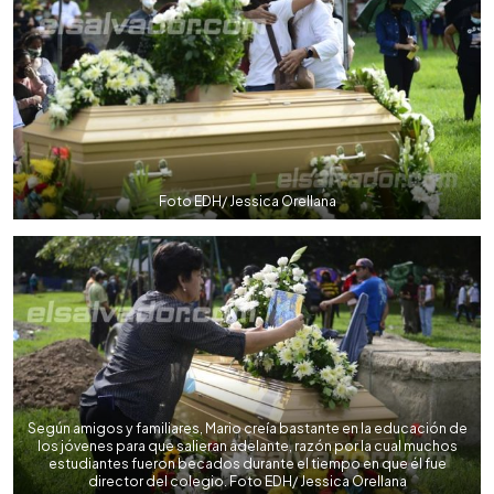
Foto EDH/ Jessica Orellana
Según amigos y familiares, Mario creía bastante en la educación de
los jóvenes para que salieran adelante, razón por la cual muchos
estudiantes fueron becados durante el tiempo en que él fue
director del colegio. Foto EDH/ Jessica Orellana