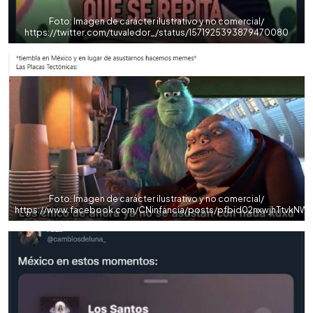
Foto: Imagen de carácter ilustrativo y no comercial/
https://twitter.com/tuvaledor_/status/1571925393879470080
Foto: Imagen de carácter ilustrativo y no comercial/
https://www.facebook.com/CNinfancia/posts/pfbid02nxwjhTtvk