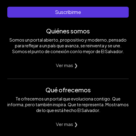
Suscribirme
Quiénes somos
Somos un portal abierto, propositivo y moderno, pensado
para reflejar a un país que avanza, se reinventa y se une.
Somos el punto de conexión con lo mejor de El Salvador.
Ver mas ❯
Qué ofrecemos
Te ofrecemos un portal que evoluciona contigo. Que
informa, pero también inspira. Que te representa. Mostramos
de lo que está hecho El Salvador.
Ver mas ❯