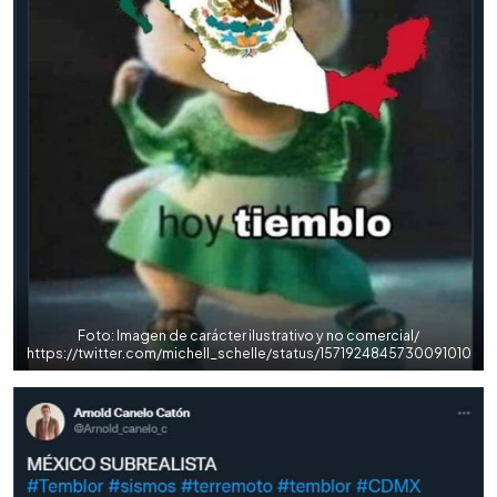
Foto: Imagen de carácter ilustrativo y no comercial/
https://twitter.com/michell_schelle/status/1571924845730091010