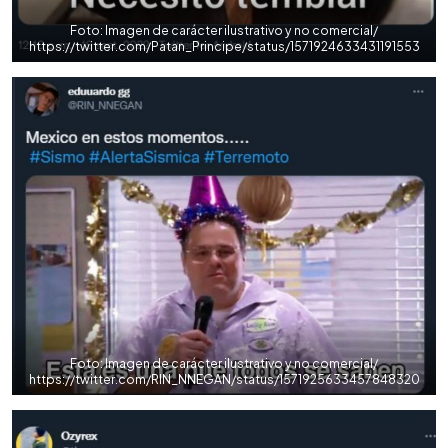
Foto: Imagen de carácter ilustrativo y no comercial/
https://twitter.com/Patan_Principe/status/1571924633431191553
Foto: Imagen de carácter ilustrativo y no comercial/
https://twitter.com/RIN_NNEGAN/status/1571925633457848320