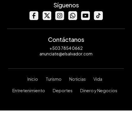
Síguenos
Contáctanos
+503 7854 0662
anunciate@elsalvador.com
Inicio
Turismo
Noticias
Vida
Entretenimiento
Deportes
Dinero y Negocios