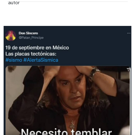
0:00
►
Escuchar artículo