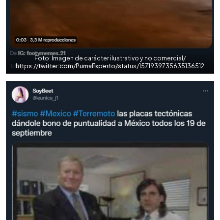
Foto: Imagen de carácter ilustrativo y no comercial/
https://twitter.com/PumaExperto/status/1571939735635136512