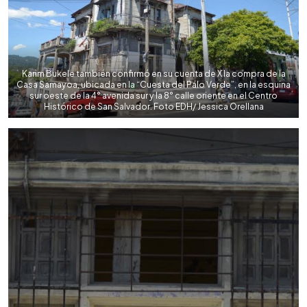
Karim Bukele también confirmó en su cuenta de X la compra de la
Casa Samayoa, ubicada en la “Cuesta del Palo Verde”, en la esquina
sur oeste de la 4° avenida sur y la 8° calle oriente en el Centro
Histórico de San Salvador. Foto EDH/ Jessica Orellana