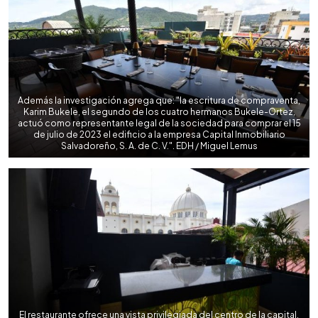
Además la investigación agrega que: "la escritura de compraventa,
Karim Bukele, el segundo de los cuatro hermanos Bukele-Ortez,
actuó como representante legal de la sociedad para comprar el 15
de julio de 2023 el edificio a la empresa Capital Inmobiliario
Salvadoreño, S. A. de C. V.". EDH / Miguel Lemus
El restaurante ofrece una vista privilegiada del centro de la capital.