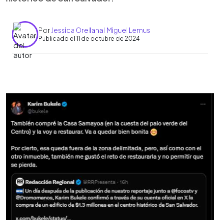
Por
Jessica Orellana l Miguel Lemus
Publicado el 11 de octubre de 2024
0:00
►
Escuchar artículo