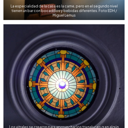
La especialidad de la casa es la carne, pero en el segundo nivel
tienen un bar con bocadillos y bebidas diferentes. Foto EDH /
Miguel Lemus
Los vitrales se crearon para aprovechar los tragaluces q en algún