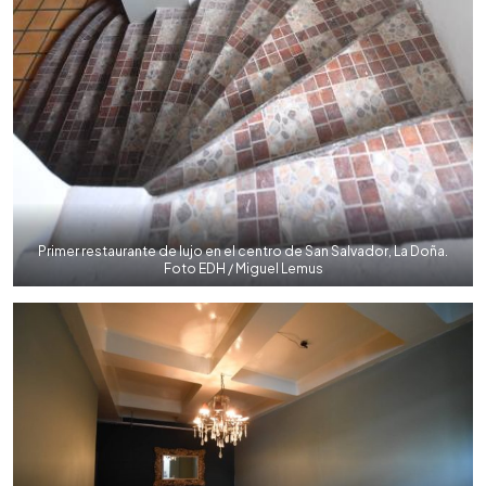
Primer restaurante de lujo en el centro de San Salvador, La Doña.
Foto EDH / Miguel Lemus