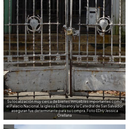
Su localización muy cerca de bienes inmuebles importantes como
el Palacio Nacional, la iglesia El Rosario y la Catedral de San Salvador
aseguran fue determinante para su compra. Foto EDH/ Jessica
Orellana