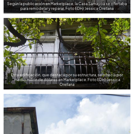
Según la publicación en Marketplace, la Casa Samayoa se ofertaba
para remodelar y reparar. Foto EDH/ Jessica Orellana
Esta edificación, que destaca por su estructura, se ofrecía por
medio millón de dólares en Marketplace. Foto EDH/ Jessica
Orellana