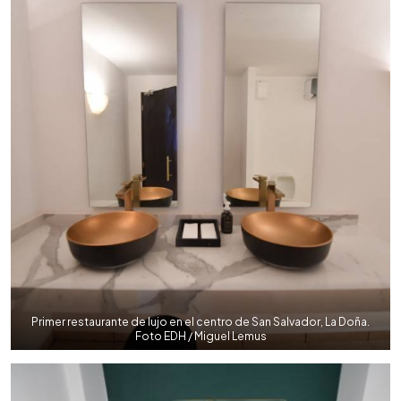
Primer restaurante de lujo en el centro de San Salvador, La Doña.
Foto EDH / Miguel Lemus