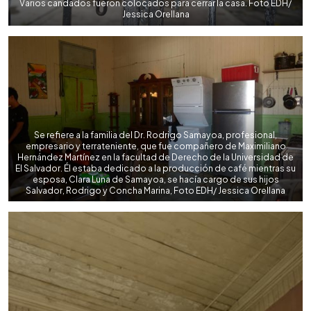
Varios candados fueron colocados para cerrar la casa. Foto EDH/
Jessica Orellana
Se refiere a la familia del Dr. Rodrigo Samayoa, profesional,
empresario y terrateniente, que fue compañero de Maximiliano
Hernández Martínez en la facultad de Derecho de la Universidad de
El Salvador. Él estaba dedicado a la producción de café mientras su
esposa, Clara Luna de Samayoa, se hacía cargo de sus hijos
Salvador, Rodrigo y Concha Marina, Foto EDH/ Jessica Orellana