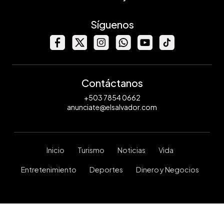
Síguenos
Contáctanos
+503 7854 0662
anunciate@elsalvador.com
Inicio
Turismo
Noticias
Vida
Entretenimiento
Deportes
Dinero y Negocios