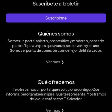
Suscríbete al boletín
Suscribirme
Quiénes somos
Somos un portal abierto, propositivo y moderno, pensado
para reflejar a un país que avanza, se reinventa y se une.
Somos el punto de conexión con lo mejor de El Salvador.
Ver mas ❯
Qué ofrecemos
Te ofrecemos un portal que evoluciona contigo. Que
informa, pero también inspira. Que te representa. Mostramos
de lo que está hecho El Salvador.
Ver mas ❯