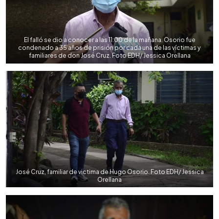
El falló se dio a conocer a las 11:00 de la mañana. Osorio fue
condenado a 35 años de prisión por cada una de las víctimas y
familiares de don José Cruz. Foto EDH/ Jessica Orellana
José Cruz, familiar de victima de Hugo Osorio. Foto EDH/ Jessica
Orellana