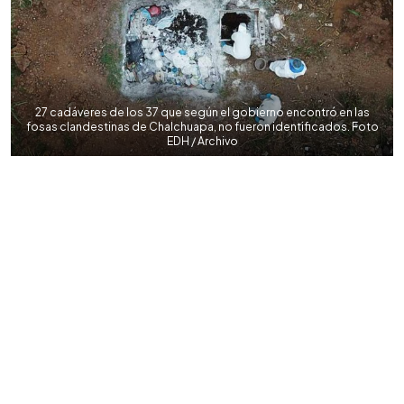
27 cadáveres de los 37 que según el gobierno encontró en las
fosas clandestinas de Chalchuapa, no fueron identificados. Foto
EDH / Archivo