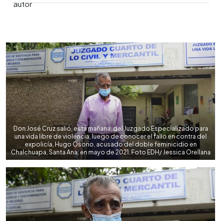
0:00
►
Escuchar artículo
Don José Cruz salió, está mañana, del Juzgado Especializado para
una vida libre de violencia, luego de conocer el fallo en contra del
expolicía, Hugo Osorio, acusado del doble feminicidio en
Chalchuapa, Santa Ana, en mayo de 2021. Foto EDH/ Jessica Orellana