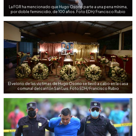
La FGR ha mencionado que Hugo Osorio parte a una pena mínima,
por doble feminicidio, de 100 años. Foto EDH/ Francisco Rubio
El velorio de las víctimas de Hugo Osorio se llevó a cabo en la casa
comunal del cantón San Luis. Foto EDH/ Francisco Rubio