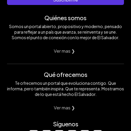
Quiénes somos
Somos un portal abierto, propositivo y moderno, pensado
para reflejar a un país que avanza, se reinventa y se une.
Somos el punto de conexión con lo mejor de El Salvador.
Ver mas ❯
Qué ofrecemos
Te ofrecemos un portal que evoluciona contigo. Que
informa, pero también inspira. Que te representa. Mostramos
de lo que está hecho El Salvador.
Ver mas ❯
Síguenos