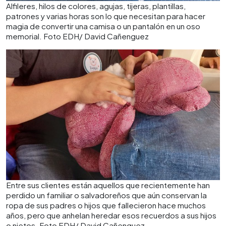
Alfileres, hilos de colores, agujas, tijeras, plantillas,
patrones y varias horas son lo que necesitan para hacer
magia de convertir una camisa o un pantalón en un oso
memorial. Foto EDH/ David Cañenguez
Entre sus clientes están aquellos que recientemente han
perdido un familiar o salvadoreños que aún conservan la
ropa de sus padres o hijos que fallecieron hace muchos
años, pero que anhelan heredar esos recuerdos a sus hijos
o nietos. Foto EDH/ David Cañenguez