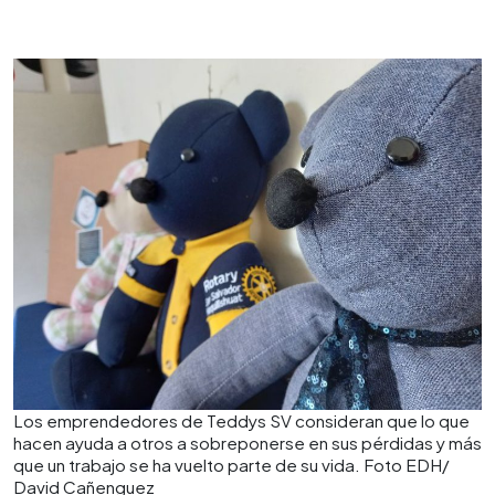
0:00
►
Escuchar artículo
Los emprendedores de Teddys SV consideran que lo que
hacen ayuda a otros a sobreponerse en sus pérdidas y más
que un trabajo se ha vuelto parte de su vida. Foto EDH/
David Cañenguez