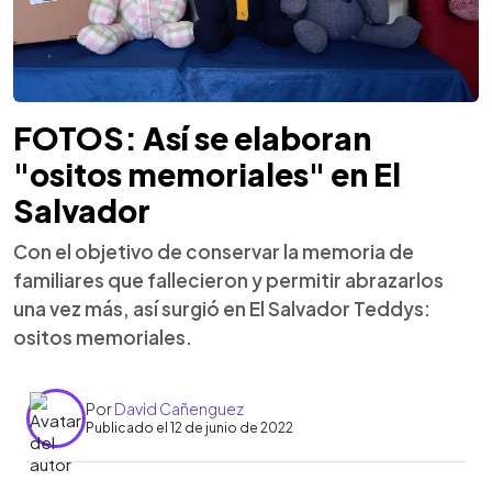
FOTOS: Así se elaboran
"ositos memoriales" en El
Salvador
Con el objetivo de conservar la memoria de
familiares que fallecieron y permitir abrazarlos
una vez más, así surgió en El Salvador Teddys:
ositos memoriales.
Por
David Cañenguez
Publicado el 12 de junio de 2022