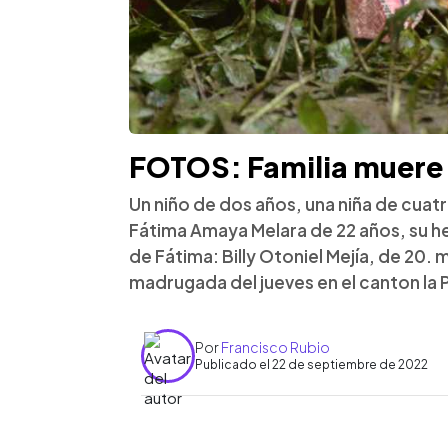
FOTOS: Familia muere 
Un niño de dos años, una niña de cua
Fátima Amaya Melara de 22 años, su h
de Fátima: Billy Otoniel Mejía, de 20. 
madrugada del jueves en el canton la 
Por
Francisco Rubio
Publicado el 22 de septiembre de 2022