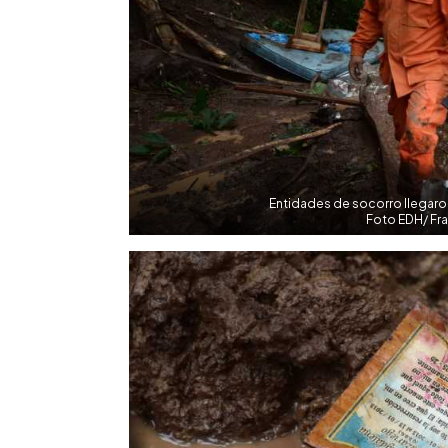
Entidades de socorro llegaron
Foto EDH/ Fr