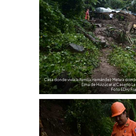
Casa donde vivía la familia Hernández Melara dond
Lima de Huizúcar al Caserío L
Foto EDH/ Fr