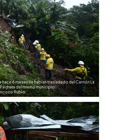
e hace 6 meses se habían trasladado del Cantón La
a Pedrera del mismo municipio.
ancisco Rubio