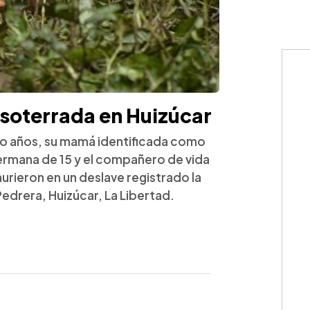
soterrada en Huizúcar
tro años, su mamá identificada como
ermana de 15 y el compañero de vida
murieron en un deslave registrado la
Pedrera, Huizúcar, La Libertad.