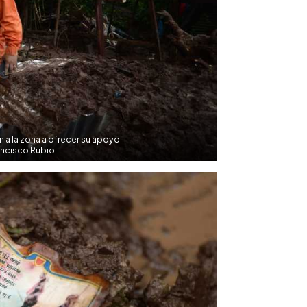
 a la zona a ofrecer su apoyo.
ancisco Rubio