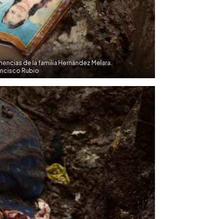
nencias de la familia Hernández Melara.
ancisco Rubio