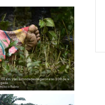
WhatsApp
Copiar link
2:00 a.m. y las autoridades llegaron a las 3:00 de la
gada.
ancisco Rubio