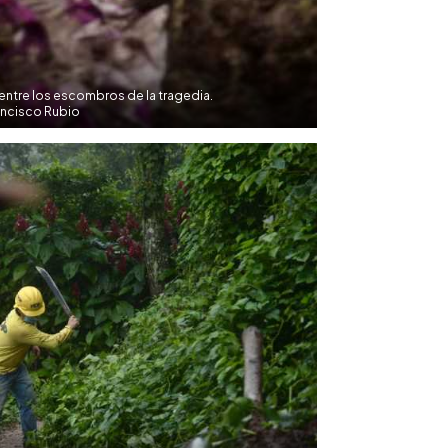
 entre los escombros de la tragedia.
ancisco Rubio