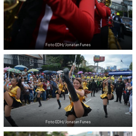
Foto EDH/ Jonatan Funes
Foto EDH/ Jonatan Funes