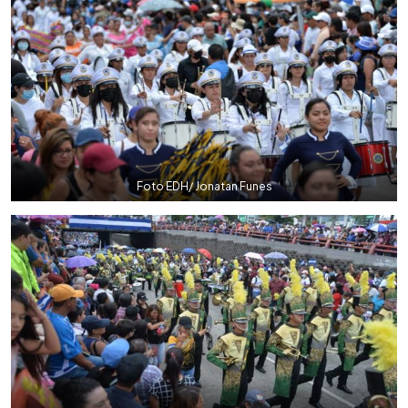
Foto EDH/ Jonatan Funes