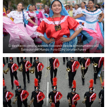
El desfile recorrió la avenida Roosvelt desde el monumento a El
Salvador del Mundo. Foto EDH/ Jonatan Funes