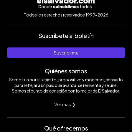
Todos los derechos reservados 1999-2026
Suscríbete al boletín
Suscribirme
Quiénes somos
Somos un portal abierto, propositivo y moderno, pensado
para reflejar a un país que avanza, se reinventa y se une.
Somos el punto de conexión con lo mejor de El Salvador.
Ver mas ❯
Qué ofrecemos