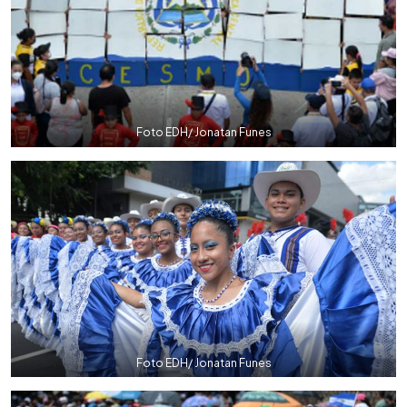
Foto EDH/ Jonatan Funes
Foto EDH/ Jonatan Funes