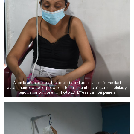
A los 15 años de edad, le detectaron Lupus, una enfermedad
autoinmune donde el propio sistema inmunitario ataca las células y
tejidos sanos por error. Foto EDH/ Yessica Hompanera