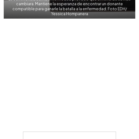
cambiara. Mantiene la esperanza de encontrar un donante
compatible para ganarle la batalla a la enfermedad. Foto EDH/
Yessica Hompanera