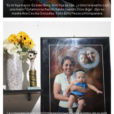
“Es mi hija mayor. Es bien duro, si mi hija se cae, ¿cómo la levanto con
una mano? Estamos luchando hasta cuando Dios diga”, dijo su
madre Ana Cecilia González. Foto EDH/ Yessica Hompanera
La convivencia con la enfermedad provocó que el ritmo de su vida