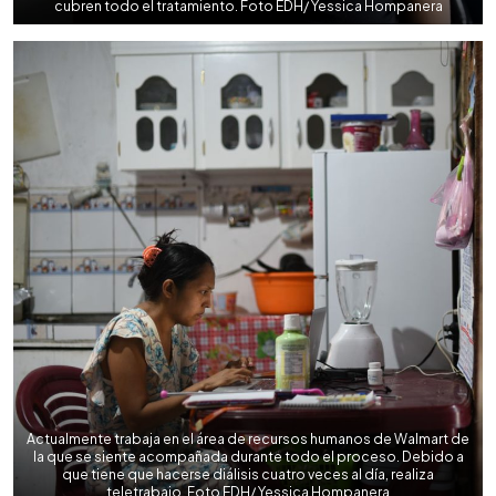
cubren todo el tratamiento. Foto EDH/ Yessica Hompanera
Actualmente trabaja en el área de recursos humanos de Walmart de
la que se siente acompañada durante todo el proceso. Debido a
que tiene que hacerse diálisis cuatro veces al día, realiza
teletrabajo. Foto EDH/ Yessica Hompanera