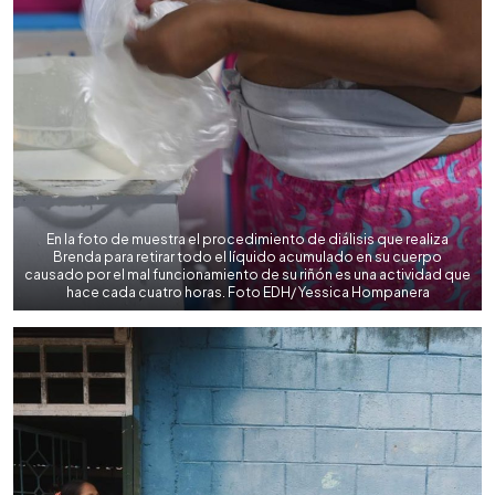
En la foto de muestra el procedimiento de diálisis que realiza
Brenda para retirar todo el líquido acumulado en su cuerpo
causado por el mal funcionamiento de su riñón es una actividad que
hace cada cuatro horas. Foto EDH/ Yessica Hompanera