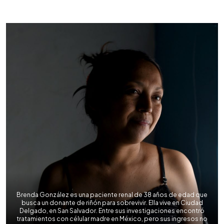
0:00
►
Escuchar artículo
Brenda González es una paciente renal de 38 años de edad que
busca un donante de riñón para sobrevivir. Ella vive en Ciudad
Delgado, en San Salvador. Entre sus investigaciones encontró
tratamientos con célular madre en México, pero sus ingresos no