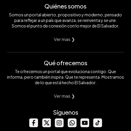
Quiénes somos
Somos un portal abierto, propositivo y moderno, pensado
para reflejar a un país que avanza, se reinventa y se une.
Somos el punto de conexión con lo mejor de El Salvador.
Ver mas ❯
Qué ofrecemos
Te ofrecemos un portal que evoluciona contigo. Que
informa, pero también inspira. Que te representa. Mostramos
de lo que está hecho El Salvador.
Ver mas ❯
Síguenos