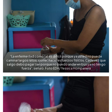
“La enfermedad como tal es difícil porque ya usted no puede
caminar largos ratos, correr, hacer esfuerzos físicos. Cada vez que
salgo debo pagar taxi porque no puedo andar en bus ya no tengo
fuerza”, señaló. Foto EDH/ Yessica Hompanera