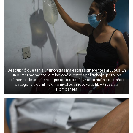
Descubrió que tenía un riñón tras malestares diferentes al Lupus. En
un primer momento lo relacionó al estrés del trabajo, pero los
exámenes determinaron que solo poseía un solo riñón con daños
categoría tres. El máximo nivel es cinco. Foto EDH/ Yessica
Hompanera