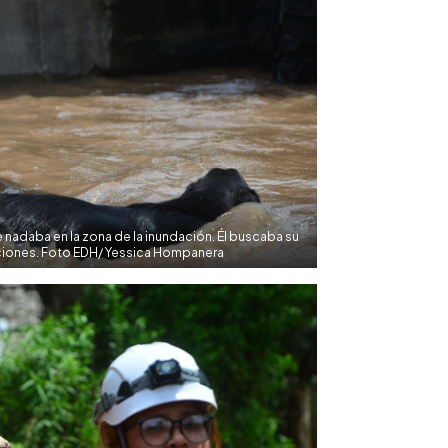
 nadaba en la zona de la inundación. Él buscaba su
aciones. Foto EDH/ Yessica Hompanera