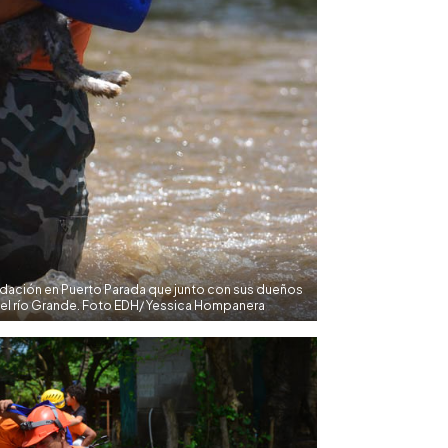
undación en Puerto Parada que junto con sus dueños
el río Grande. Foto EDH/ Yessica Hompanera