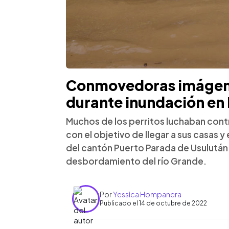
Conmovedoras imágene
durante inundación en
Muchos de los perritos luchaban contr
con el objetivo de llegar a sus casas 
del cantón Puerto Parada de Usulután.
desbordamiento del río Grande.
Por
Yessica Hompanera
Publicado el 14 de octubre de 2022