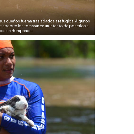
sus dueños fueran trasladados a refugios. Algunos
 socorro los tomaran en un intento de ponerlos a
Yessica Hompanera