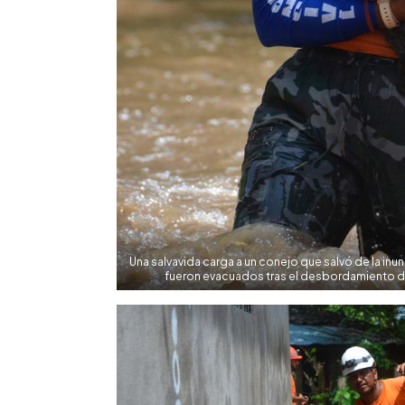
Una salvavida carga a un conejo que salvó de la in
fueron evacuados tras el desbordamiento d