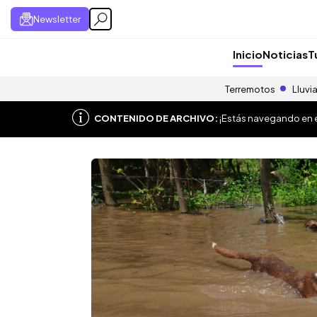
Newsletter
Inicio
Noticias
T
Terremotos
Lluvi
CONTENIDO DE ARCHIVO:
¡Estás navegando en el