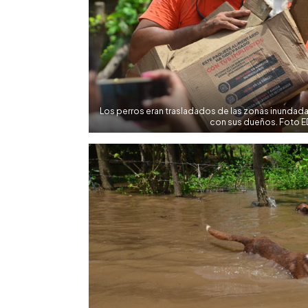
Los perros eran trasladados de las zonas inundada
con sus dueños. Foto 