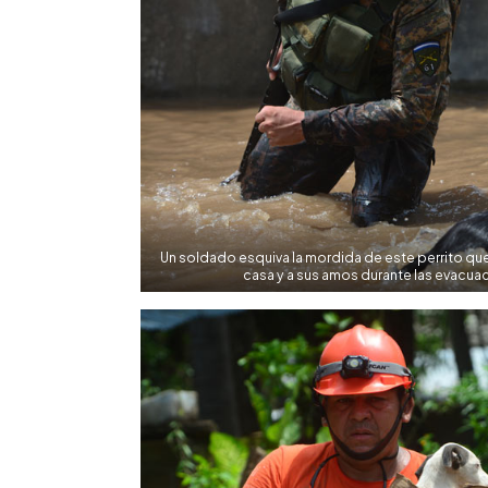
Un soldado esquiva la mordida de este perrito que
casa y a sus amos durante las evacu