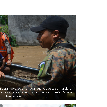
WhatsApp
Copiar link
 para moverse en el lugar cuando esta se inunda. Un
o de salir de su vivienda inundada en Puerto Parada.
sica Hompanera