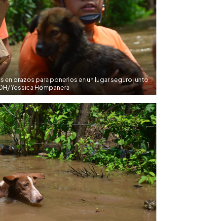
s en brazos para ponerlos en un lugar seguro junto
EDH/ Yessica Hompanera