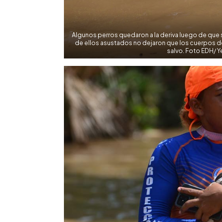
Algunos perros quedaron a la deriva luego de que 
de ellos asustados no dejaron que los cuerpos de
salvo. Foto EDH/ 