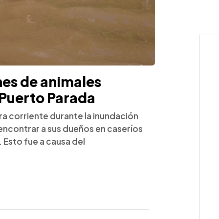
s de animales
 Puerto Parada
a corriente durante la inundación
y encontrar a sus dueños en caseríos
 Esto fue a causa del