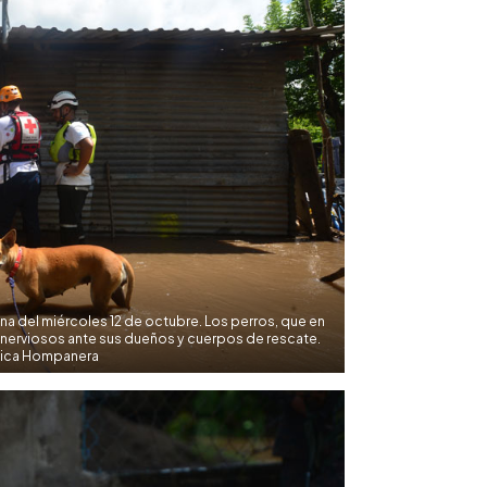
a del miércoles 12 de octubre. Los perros, que en
n nerviosos ante sus dueños y cuerpos de rescate.
sica Hompanera