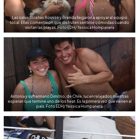
Las salvadoreñas Rousse y Brenda llegaron a apoyar al equipo
local. Ellas comentaron que disfruten sentirse cómodas cuando
visitan las playas. Foto EDH/ Yessica Hompanera
Antonia y su hermano Dimitrio, de Chile, lucen relajados mientras
esperan que termine uno de los heat. Es la primera vez que vienen al
país. Foto EDH/ Yessica Hompanera