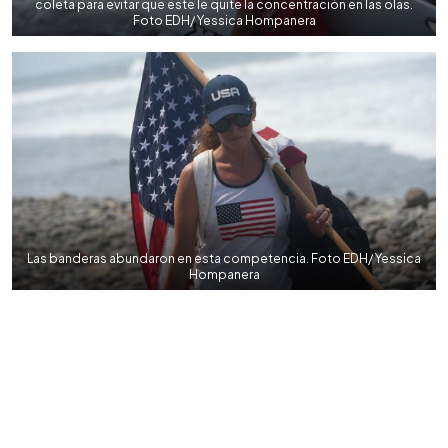
coleta para evitar que este le quite la concentración en las olas.
Foto EDH/ Yessica Hompanera
Las banderas abundaron en esta competencia. Foto EDH/ Yessica
Hompanera