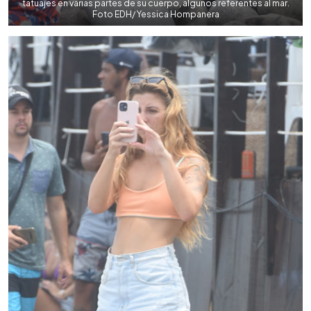
tatuajes en varias partes de su cuerpo, algunos referentes al mar.
Foto EDH/ Yessica Hompanera