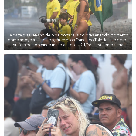
La barra brasileña no dejó de portar sus colores en todo momento
como apoyo a su equipo, entre ellos Francisco Toledo, uno de los
surfers del top cinco mundial. Foto EDH/ Yessica Hompanera