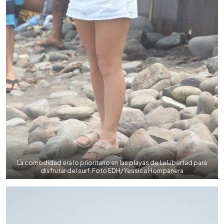
La comodidad era lo prioritario en las playas de La Libertad para
disfrutar del surf. Foto EDH/ Yessica Hompanera