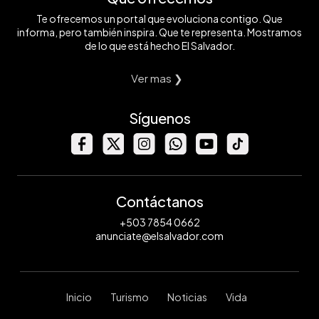
Te ofrecemos un portal que evoluciona contigo. Que
informa, pero también inspira. Que te representa. Mostramos
de lo que está hecho El Salvador.
Ver mas ❯
Síguenos
Contáctanos
+503 7854 0662
anunciate@elsalvador.com
Inicio
Turismo
Noticias
Vida