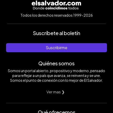
Todos los derechos reservados 1999-2026
Suscríbete al boletín
Suscribirme
Quiénes somos
Somos un portal abierto, propositivo y moderno, pensado
para reflejar a un país que avanza, se reinventa y se une.
Somos el punto de conexión con lo mejor de El Salvador.
Ver mas ❯
Qué ofrecemos