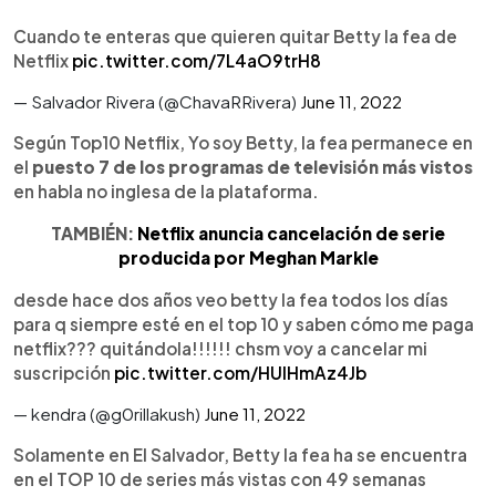
Cuando te enteras que quieren quitar Betty la fea de
Netflix
pic.twitter.com/7L4aO9trH8
— Salvador Rivera (@ChavaRRivera)
June 11, 2022
Según Top10 Netflix, Yo soy Betty, la fea permanece en
el
puesto 7 de los programas de televisión más vistos
en habla no inglesa de la plataforma.
TAMBIÉN:
Netflix anuncia cancelación de serie
producida por Meghan Markle
desde hace dos años veo betty la fea todos los días
para q siempre esté en el top 10 y saben cómo me paga
netflix??? quitándola!!!!!! chsm voy a cancelar mi
suscripción
pic.twitter.com/HUlHmAz4Jb
— kendra (@g0rillakush)
June 11, 2022
Solamente en El Salvador, Betty la fea ha se encuentra
en el TOP 10 de series más vistas con 49 semanas