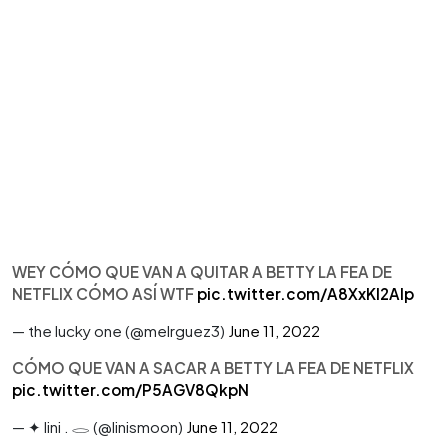
WEY CÓMO QUE VAN A QUITAR A BETTY LA FEA DE
NETFLIX CÓMO ASÍ WTF
pic.twitter.com/A8XxKI2Alp
— the lucky one (@melrguez3)
June 11, 2022
CÓMO QUE VAN A SACAR A BETTY LA FEA DE NETFLIX
pic.twitter.com/P5AGV8QkpN
— ✦ lini . 𓂋 (@linismoon)
June 11, 2022