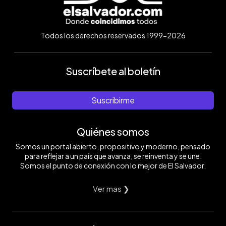
Todos los derechos reservados 1999-2026
Suscríbete al boletín
Suscribirme
Quiénes somos
Somos un portal abierto, propositivo y moderno, pensado
para reflejar a un país que avanza, se reinventa y se une.
Somos el punto de conexión con lo mejor de El Salvador.
Ver mas ❯