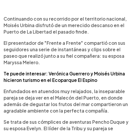
0:00
►
Escuchar artículo
Continuando con su recorrido por el territorio nacional,
Moisés Urbina disfrutó de un merecido descanso en el
Puerto de La Libertad el pasado finde.
El presentador de "Frente a Frente" compartió con sus
seguidores una serie de instantáneas y clips sobre el
paseo que realizó junto a su fiel compañera: su esposa
Maryssa Melero.
Te puede interesar: Verónica Guerrero y Moisés Urbina
hicieron turismo en el Ecoparque El Espino
Enfundados en atuendos muy relajados, la inseparable
pareja se deja ver en el Malecón del Puerto, en donde
además de degustar los frutos del mar compartieron un
agradable ambiente con la perfecta compañía.
Se trata de sus cómplices de aventuras Pencho Duque y
su esposa Evelyn. El líder de la Tribu y su pareja se