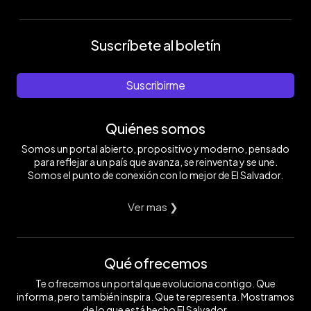
Suscríbete al boletín
Suscribirme
Quiénes somos
Somos un portal abierto, propositivo y moderno, pensado
para reflejar a un país que avanza, se reinventa y se une.
Somos el punto de conexión con lo mejor de El Salvador.
Ver mas ❯
Qué ofrecemos
Te ofrecemos un portal que evoluciona contigo. Que
informa, pero también inspira. Que te representa. Mostramos
de lo que está hecho El Salvador.