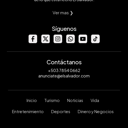
Ver mas ❯
Síguenos
Contáctanos
+503 7854 0662
anunciate@elsalvador.com
Inicio
Turismo
Noticias
Vida
Entretenimiento
Deportes
Dinero y Negocios