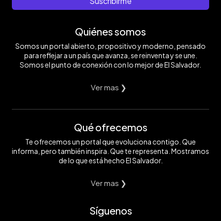
Suscribirme
Quiénes somos
Somos un portal abierto, propositivo y moderno, pensado
para reflejar a un país que avanza, se reinventa y se une.
Somos el punto de conexión con lo mejor de El Salvador.
Ver mas ❯
Qué ofrecemos
Te ofrecemos un portal que evoluciona contigo. Que
informa, pero también inspira. Que te representa. Mostramos
de lo que está hecho El Salvador.
Ver mas ❯
Síguenos