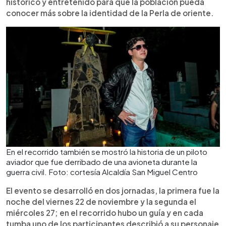
histórico y entretenido para que la población pueda
conocer más sobre la identidad de la Perla de oriente.
En el recorrido también se mostró la historia de un piloto
aviador que fue derribado de una avioneta durante la
guerra civil. Foto: cortesía Alcaldía San Miguel Centro
El evento se desarrolló en dos jornadas, la primera fue la
noche del viernes 22 de noviembre y la segunda el
miércoles 27; en el recorrido hubo un guía y en cada
tumba uno de los participantes describió a su personaje