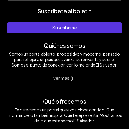
Suscríbete al boletín
Suscribirme
Quiénes somos
Somos un portal abierto, propositivo y moderno, pensado
para reflejar a un país que avanza, se reinventa y se une.
Somos el punto de conexión con lo mejor de El Salvador.
Ver mas ❯
Qué ofrecemos
Te ofrecemos un portal que evoluciona contigo. Que
informa, pero también inspira. Que te representa. Mostramos
de lo que está hecho El Salvador.