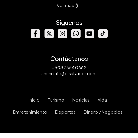
Ver mas ❯
Síguenos
Contáctanos
+503 7854 0662
anunciate@elsalvador.com
Inicio
Turismo
Noticias
Vida
Entretenimiento
Deportes
Dinero y Negocios