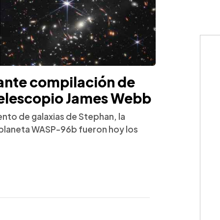
ante compilación de
 telescopio James Webb
tento de galaxias de Stephan, la
oplaneta WASP-96b fueron hoy los