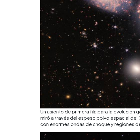
Un asiento de primera fila para la evolució
miró a través del espeso polvo espacial del
con enormes ondas de choque y regiones d