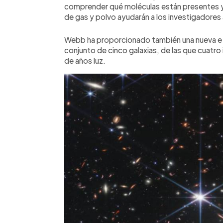
comprender qué moléculas están presentes y 
de gas y polvo ayudarán a los investigadores
Webb ha proporcionado también una nueva e i
conjunto de cinco galaxias, de las que cuatro 
de años luz.