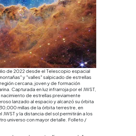
ulio de 2022 desde el Telescopio espacial
ntañas" y "valles" salpicado de estrellas
a región cercana, joven y de formación
ina. Capturada en luz infrarroja por el JWST,
 nacimiento de estrellas previamente
eroso lanzado al espacio y alcanzó su órbita
0,000 millas de la órbita terrestre, en
JWST y la distancia del sol permitirán a los
ro universo con mayor detalle. Folleto /