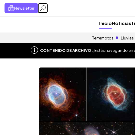
Newsletter
Inicio
Noticias
T
Terremotos
Lluvias
CONTENIDO DE ARCHIVO:
¡Estás navegando en el