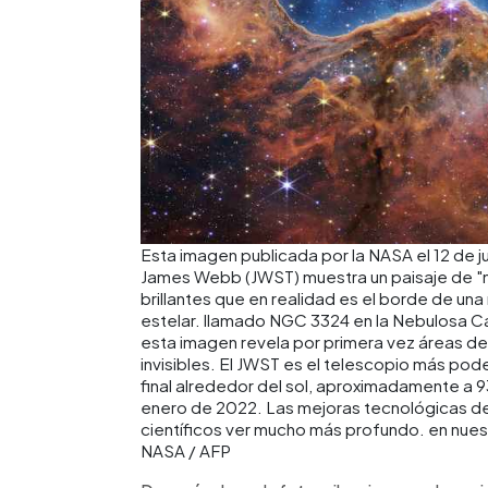
Esta imagen publicada por la NASA el 12 de j
James Webb (JWST) muestra un paisaje de "mo
brillantes que en realidad es el borde de un
estelar. llamado NGC 3324 en la Nebulosa Car
esta imagen revela por primera vez áreas de
invisibles. El JWST es el telescopio más pod
final alrededor del sol, aproximadamente a 93
enero de 2022. Las mejoras tecnológicas del 
científicos ver mucho más profundo. en nuest
NASA / AFP