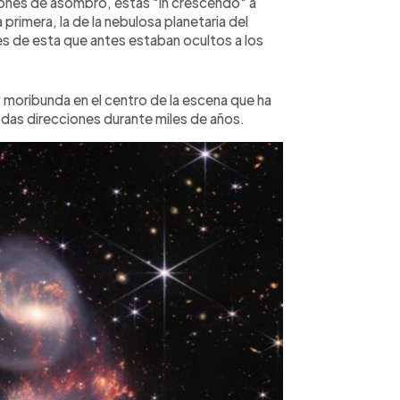
ones de asombro, estas "in crescendo" a
primera, la de la nebulosa planetaria del
es de esta que antes estaban ocultos a los
y moribunda en el centro de la escena que ha
odas direcciones durante miles de años.