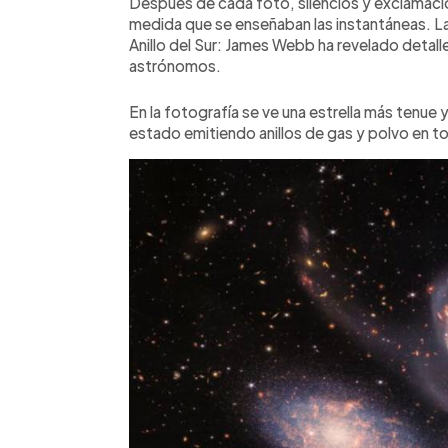
Después de cada foto, silencios y exclamaci
medida que se enseñaban las instantáneas. La 
Anillo del Sur: James Webb ha revelado detall
astrónomos.
En la fotografía se ve una estrella más tenue 
estado emitiendo anillos de gas y polvo en t