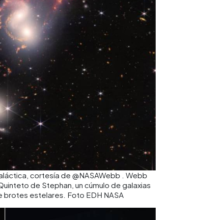
n galáctica, cortesía de @NASAWebb . Webb
 Quinteto de Stephan, un cúmulo de galaxias
e brotes estelares. Foto EDH NASA