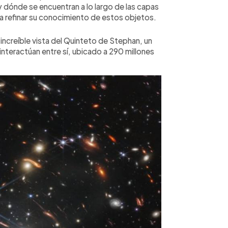
dónde se encuentran a lo largo de las capas
 a refinar su conocimiento de estos objetos.
ncreíble vista del Quinteto de Stephan, un
interactúan entre sí, ubicado a 290 millones