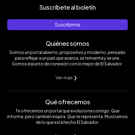
Suscríbete al boletín
Suscribirme
Quiénes somos
Somos un portal abierto, propositivo y moderno, pensado
para reflejar a un país que avanza, se reinventa y se une.
Somos el punto de conexión con lo mejor de El Salvador.
Ver mas ❯
Qué ofrecemos
Te ofrecemos un portal que evoluciona contigo. Que
informa, pero también inspira. Que te representa. Mostramos
de lo que está hecho El Salvador.