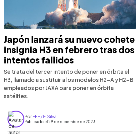
Japón lanzará su nuevo cohete
insignia H3 en febrero tras dos
intentos fallidos
Se trata del tercer intento de poner en órbita el
H3, llamado a sustituir a los modelos H2-A y H2-B
empleados por JAXA para poner en órbita
satélites.
Por
EFE / E. Silva
Publicado el 29 de diciembre de 2023