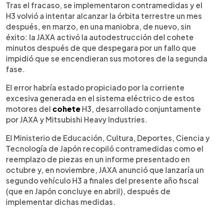
Tras el fracaso, se implementaron contramedidas y el
H3 volvió a intentar alcanzar la órbita terrestre un mes
después, en marzo, en una maniobra, de nuevo, sin
éxito: la JAXA activó la autodestrucción del cohete
minutos después de que despegara por un fallo que
impidió que se encendieran sus motores de la segunda
fase.
El error habría estado propiciado por la corriente
excesiva generada en el sistema eléctrico de estos
motores del
cohete
H3, desarrollado conjuntamente
por JAXA y Mitsubishi Heavy Industries.
El Ministerio de Educación, Cultura, Deportes, Ciencia y
Tecnología de Japón recopiló contramedidas como el
reemplazo de piezas en un informe presentado en
octubre y, en noviembre, JAXA anunció que lanzaría un
segundo vehículo H3 a finales del presente año fiscal
(que en Japón concluye en abril), después de
implementar dichas medidas.