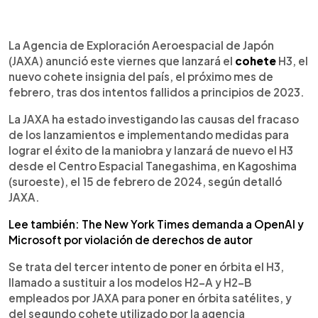
0:00
►
Escuchar artículo
La Agencia de Exploración Aeroespacial de Japón
(JAXA) anunció este viernes que lanzará el
cohete
H3, el
nuevo cohete insignia del país, el próximo mes de
febrero, tras dos intentos fallidos a principios de 2023.
La JAXA ha estado investigando las causas del fracaso
de los lanzamientos e implementando medidas para
lograr el éxito de la maniobra y lanzará de nuevo el H3
desde el Centro Espacial Tanegashima, en Kagoshima
(suroeste), el 15 de febrero de 2024, según detalló
JAXA.
Lee también: The New York Times demanda a OpenAI y
Microsoft por violación de derechos de autor
Se trata del tercer intento de poner en órbita el H3,
llamado a sustituir a los modelos H2-A y H2-B
empleados por JAXA para poner en órbita satélites, y
del segundo cohete utilizado por la agencia