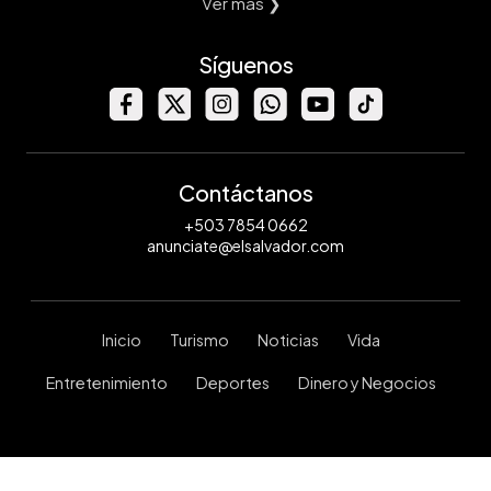
Ver mas ❯
Síguenos
Contáctanos
+503 7854 0662
anunciate@elsalvador.com
Inicio
Turismo
Noticias
Vida
Entretenimiento
Deportes
Dinero y Negocios