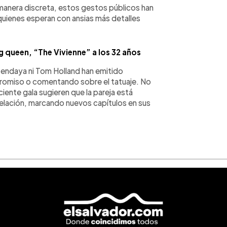
 manera discreta, estos gestos públicos han
uienes esperan con ansias más detalles
g queen, “The Vivienne” a los 32 años
 Zendaya ni Tom Holland han emitido
promiso o comentando sobre el tatuaje. No
iente gala sugieren que la pareja está
elación, marcando nuevos capítulos en sus