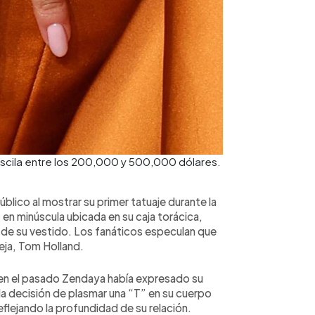
oscila entre los 200,000 y 500,000 dólares.
blico al mostrar su primer tatuaje durante la
 en minúscula ubicada en su caja torácica,
eño de su vestido. Los fanáticos especulan que
eja, Tom Holland.
 en el pasado Zendaya había expresado su
 la decisión de plasmar una “T” en su cuerpo
reflejando la profundidad de su relación.