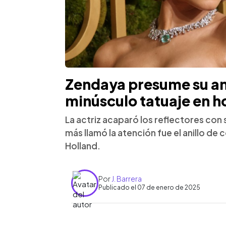
Zendaya presume su an
minúsculo tatuaje en h
La actriz acaparó los reflectores con s
más llamó la atención fue el anillo d
Holland.
Por
J. Barrera
Publicado el 07 de enero de 2025