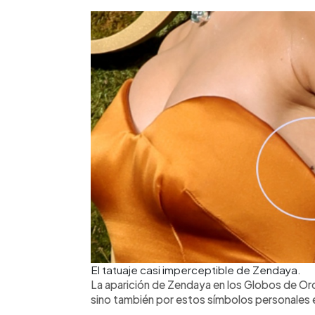
El tatuaje casi imperceptible de Zendaya.
La aparición de Zendaya en los Globos de Oro
sino también por estos símbolos personales e