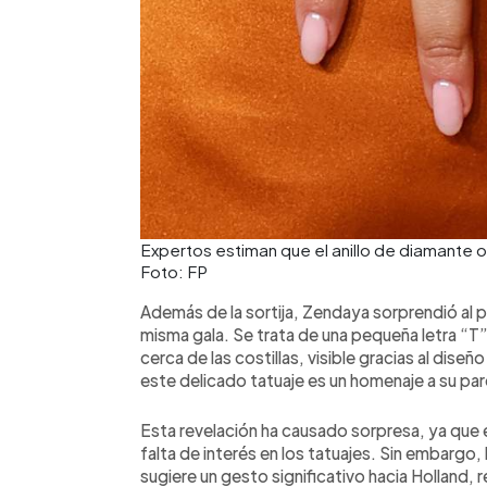
Expertos estiman que el anillo de diamante 
Foto: FP
Además de la sortija, Zendaya sorprendió al pú
misma gala. Se trata de una pequeña letra “T”
cerca de las costillas, visible gracias al dis
este delicado tatuaje es un homenaje a su par
Esta revelación ha causado sorpresa, ya que
falta de interés en los tatuajes. Sin embargo,
sugiere un gesto significativo hacia Holland, 