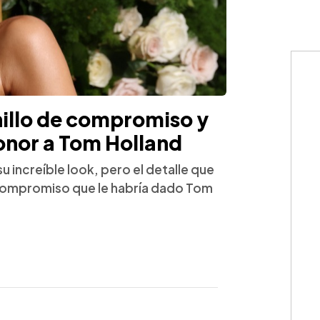
illo de compromiso y
onor a Tom Holland
u increíble look, pero el detalle que
e compromiso que le habría dado Tom