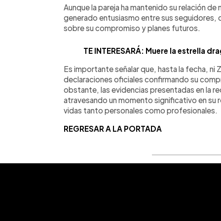
Aunque la pareja ha mantenido su relación de
generado entusiasmo entre sus seguidores, q
sobre su compromiso y planes futuros.
TE INTERESARÁ: Muere la estrella dra
Es importante señalar que, hasta la fecha, ni
declaraciones oficiales confirmando su com
obstante, las evidencias presentadas en la rec
atravesando un momento significativo en su r
vidas tanto personales como profesionales.
REGRESAR A LA PORTADA