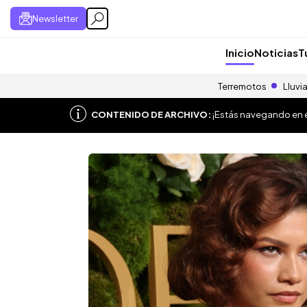
Newsletter
Inicio
Noticias
T
Terremotos
Lluvi
CONTENIDO DE ARCHIVO:
¡Estás navegando en el