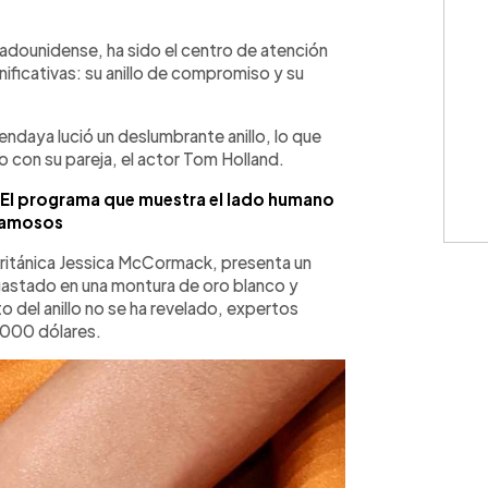
WhatsApp
Copiar link
tadounidense, ha sido el centro de atención
ificativas: su anillo de compromiso y su
ndaya lució un deslumbrante anillo, lo que
con su pareja, el actor Tom Holland.
 El programa que muestra el lado humano
famosos
 británica Jessica McCormack, presenta un
gastado en una montura de oro blanco y
to del anillo no se ha revelado, expertos
,000 dólares.