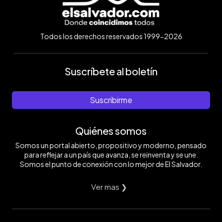
Todos los derechos reservados 1999-2026
Suscríbete al boletín
Suscribirme
Quiénes somos
Somos un portal abierto, propositivo y moderno, pensado
para reflejar a un país que avanza, se reinventa y se une.
Somos el punto de conexión con lo mejor de El Salvador.
Ver mas ❯