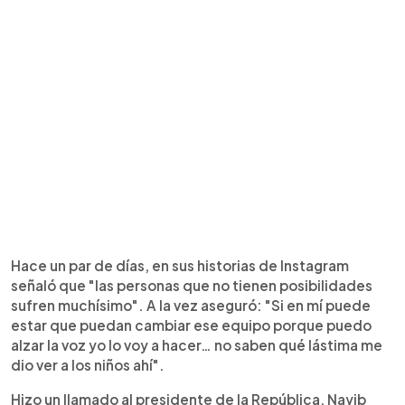
Hace un par de días, en sus historias de Instagram
señaló que "las personas que no tienen posibilidades
sufren muchísimo". A la vez aseguró: "Si en mí puede
estar que puedan cambiar ese equipo porque puedo
alzar la voz yo lo voy a hacer… no saben qué lástima me
dio ver a los niños ahí".
Hizo un llamado al presidente de la República, Nayib