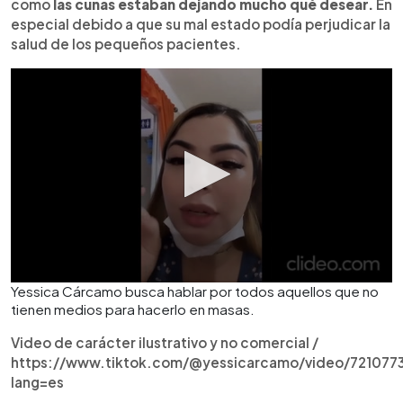
como
las cunas estaban dejando mucho qué desear.
En
especial debido a que su mal estado podía perjudicar la
salud de los pequeños pacientes.
Yessica Cárcamo busca hablar por todos aquellos que no
tienen medios para hacerlo en masas.
Video de carácter ilustrativo y no comercial /
https://www.tiktok.com/@yessicarcamo/video/721077
lang=es