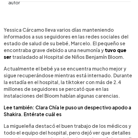
0:00
►
Escuchar artículo
Yessica Cárcamo lleva varios días manteniendo
informados a sus seguidores en las redes sociales del
estado de salud de su bebé, Marcelo. El pequeño se
encontraba grave debido a una neumonía y
tuvo que
ser
trasladado al Hospital de Niños Benjamín Bloom.
Actualmente el bebé ya se encuentra mucho mejor y
sigue recuperándose mientras está internado. Durante
la estadía en el hospital, la tiktoker con más de 2.4
millones de seguidores se percató que en las
instalaciones del Bloom habían algunas carencias.
Lee también: Clara Chía le puso un despectivo apodo a
Shakira. Entérate cuál es
La migueleña destacó el buen trabajo de los médicos y
todo el equipo del hospital, pero dejó ver que detalles