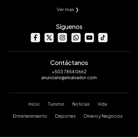
Ver mas ❯
Síguenos
Contáctanos
+503 7854 0662
anunciate@elsalvador.com
Inicio
Turismo
Noticias
Vida
Entretenimiento
Deportes
Dinero y Negocios