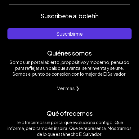
Suscríbete al boletín
Suscribirme
Quiénes somos
Somos un portal abierto, propositivo y moderno, pensado
para reflejar a un país que avanza, se reinventa y se une.
Somos el punto de conexión con lo mejor de El Salvador.
Ver mas ❯
Qué ofrecemos
Te ofrecemos un portal que evoluciona contigo. Que
informa, pero también inspira. Que te representa. Mostramos
de lo que está hecho El Salvador.