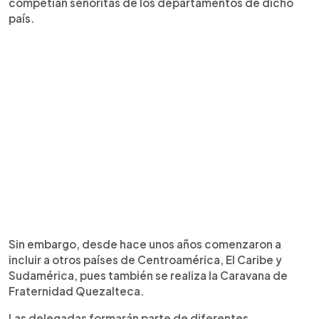
competían señoritas de los departamentos de dicho
país.
Sin embargo, desde hace unos años comenzaron a
incluir a otros países de Centroamérica, El Caribe y
Sudamérica, pues también se realiza la Caravana de
Fraternidad Quezalteca.
Las delegadas formarán parte de diferentes