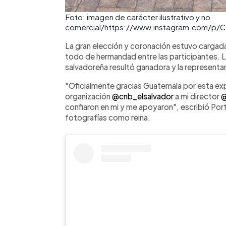
Foto: imagen de carácter ilustrativo y no
comercial/https://www.instagram.com/p
La gran elección y coronación estuvo cargada
todo de hermandad entre las participantes. 
salvadoreña resultó ganadora y la representa
"Oficialmente gracias Guatemala por esta expe
organización
@cnb_elsalvador
a mi director
@
confiaron en mi y me apoyaron", escribió Porti
fotografías como reina.