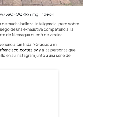
/Cw75aCFOQKR/?img_index=1
 de mucha belleza, inteligencia, pero sobre
Luego de una exhaustiva competencia, la
nte de Nicaragua quedó de virreina.
riencia tan linda. ?Gracias a mi
francisco.cortez.sv
y a las personas que
llo en su Instagram junto a una serie de