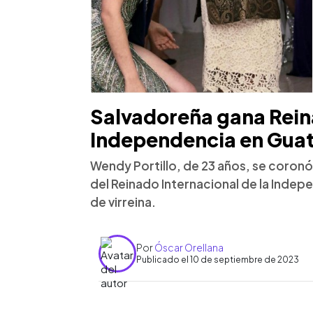
Salvadoreña gana Rein
Independencia en Gua
Wendy Portillo, de 23 años, se coron
del Reinado Internacional de la Indep
de virreina.
Por
Óscar Orellana
Publicado el 10 de septiembre de 2023