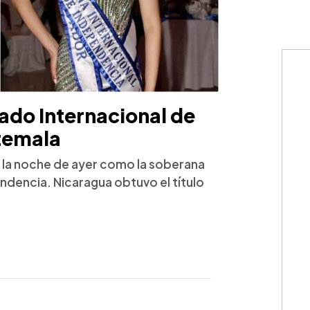
ado Internacional de
temala
ó la noche de ayer como la soberana
endencia. Nicaragua obtuvo el título