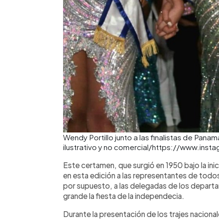
Wendy Portillo junto a las finalistas de Pan
ilustrativo y no comercial/https://www.i
Este certamen, que surgió en 1950 bajo la inici
en esta edición a las representantes de tod
por supuesto, a las delegadas de los depart
grande la fiesta de la independecia.
Durante la presentación de los trajes nacion