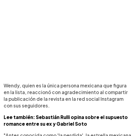
Wendy, quien es la única persona mexicana que figura
en la lista, reaccionó con agradecimiento al compartir
la publicación de la revista en la red social Instagram
con sus seguidores.
Lee también: Sebastián Rulli opina sobre el supuesto
romance entre su ex y Gabriel Soto
"Antes conocida como 'la perdida', la estrella mexicana