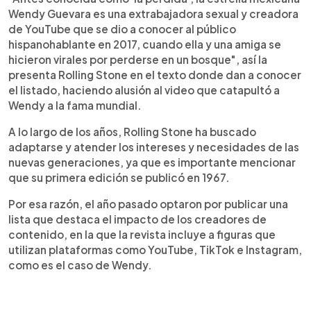
Wendy Guevara es una extrabajadora sexual y creadora
de YouTube que se dio a conocer al público
hispanohablante en 2017, cuando ella y una amiga se
hicieron virales por perderse en un bosque", así la
presenta Rolling Stone en el texto donde dan a conocer
el listado, haciendo alusión al video que catapultó a
Wendy a la fama mundial.
A lo largo de los años, Rolling Stone ha buscado
adaptarse y atender los intereses y necesidades de las
nuevas generaciones, ya que es importante mencionar
que su primera edición se publicó en 1967.
Por esa razón, el año pasado optaron por publicar una
lista que destaca el impacto de los creadores de
contenido, en la que la revista incluye a figuras que
utilizan plataformas como YouTube, TikTok e Instagram,
como es el caso de Wendy.