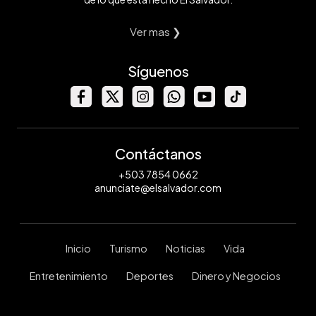
Ver mas ❯
Síguenos
Contáctanos
+503 7854 0662
anunciate@elsalvador.com
Inicio
Turismo
Noticias
Vida
Entretenimiento
Deportes
Dinero y Negocios