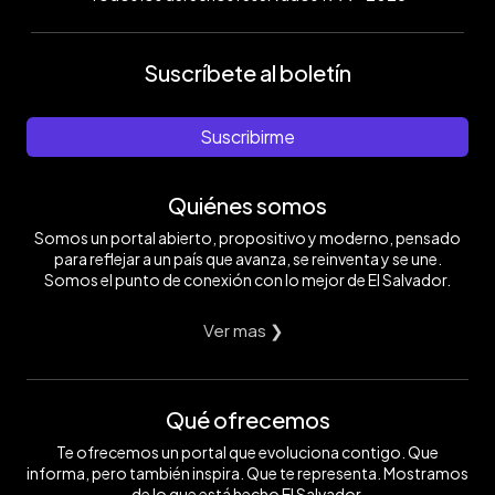
Suscríbete al boletín
Suscribirme
Quiénes somos
Somos un portal abierto, propositivo y moderno, pensado
para reflejar a un país que avanza, se reinventa y se une.
Somos el punto de conexión con lo mejor de El Salvador.
Ver mas ❯
Qué ofrecemos
Te ofrecemos un portal que evoluciona contigo. Que
informa, pero también inspira. Que te representa. Mostramos
de lo que está hecho El Salvador.