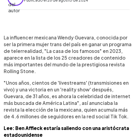
Publicado el 26 de agosto de 2024
0:00
►
Escuchar artículo
La influencer mexicana Wendy Guevara, conocida por
ser la primera mujer trans del país en ganar un programa
de telerrealidad, "La casa de los famosos" en 2023,
aparece en la lista de los 25 creadores de contenido
más importantes del mundo de la prestigiosa revista
Rolling Stone.
"Unos años, cientos de 'livestreams' (transmisiones en
vivo) y una victoria en un 'reality show' después,
Guevara, de 31 años, es ahora la celebridad de internet
más buscada de América Latina", así anunciaba la
revista la elección de la mexicana, quien acumula más
de 4.6 millones de seguidores en la red social Tik Tok.
Lee: Ben Affleck estaría saliendo con una aristócrata
estadounidense