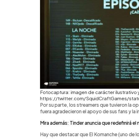
Fotocaptura: imagen de carácter ilustrativo 
https://twitter.com/SquidCraftGames/sta
Por su parte, los streamers que tuvieron la o
fuera agradecieron el apoyo de sus fans y la i
Mira además: Tinder anuncia que redefinirá el 
Hay que destacar que El Komanche (uno de lo