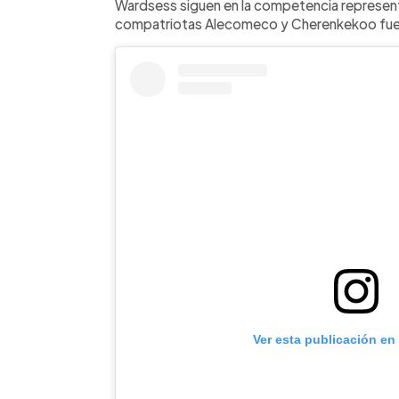
Wardsess siguen en la competencia represent
compatriotas Alecomeco y Cherenkekoo fuera
Ver esta publicación en