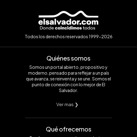
Todos los derechos reservados 1999-2026
Quiénes somos
Somos un portal abierto, propositivo y
moderno, pensado para reflejar a un país
que avanza, se reinventa y se une. Somos el
punto de conexión con lo mejor de El
Salvador.
Ver mas ❯
Qué ofrecemos