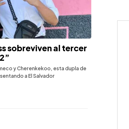
 sobreviven al tercer
 2”
comeco y Cherenkekoo, esta dupla de
esentando a El Salvador