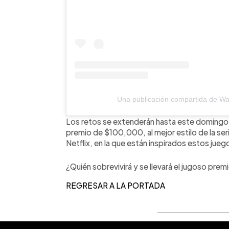
Una publicación compartida de W
Los retos se extenderán hasta este domingo 
premio de $100,000, al mejor estilo de la ser
Netflix, en la que están inspirados estos jueg
¿Quién sobrevivirá y se llevará el jugoso prem
REGRESAR A LA PORTADA