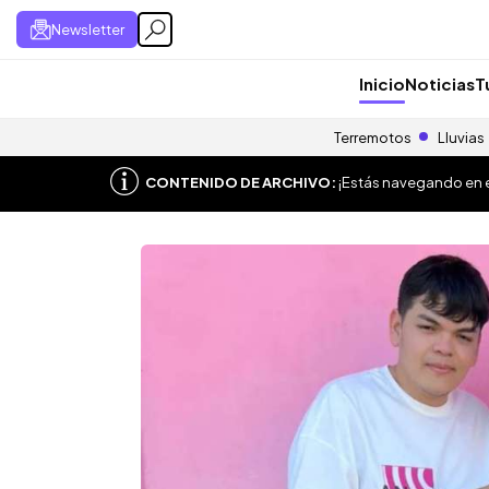
Newsletter
Inicio
Noticias
T
Terremotos
Lluvias
CONTENIDO DE ARCHIVO:
¡Estás navegando en el