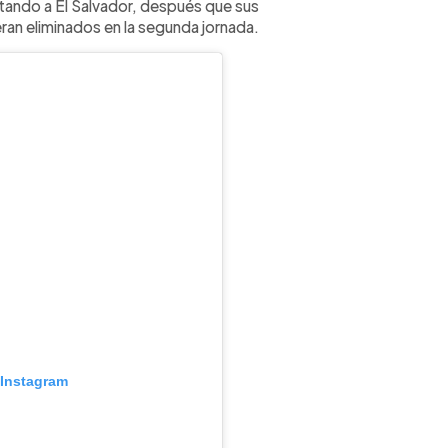
ando a El Salvador, después que sus
n eliminados en la segunda jornada.
 Instagram