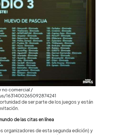
y no comercial /
tus/1631400265092874241
portunidad de ser parte de los juegos y están
nvitación.
mundo de las citas en línea
s organizadores de esta segunda edición) y