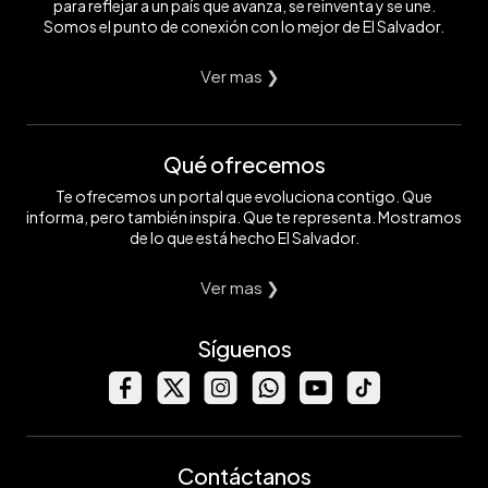
para reflejar a un país que avanza, se reinventa y se une.
Somos el punto de conexión con lo mejor de El Salvador.
Ver mas ❯
Qué ofrecemos
Te ofrecemos un portal que evoluciona contigo. Que
informa, pero también inspira. Que te representa. Mostramos
de lo que está hecho El Salvador.
Ver mas ❯
Síguenos
Contáctanos