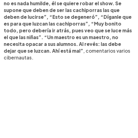
no es nada humilde, él se quiere robar el show. Se
supone que deben de ser las cachiporras las que
deben de lucirse”, “Esto se degeneró”, “Díganle que
es para que luzcan las cachiporras”, “Muy bonito
todo, pero debería ir atrás, pues veo que se luce más
el que las niñas”. “Un maestro es un maestro, no
necesita opacar a sus alumnos. Al revés: las debe
dejar que se luzcan. Ahí está mal”
, comentarios varios
cibernautas.