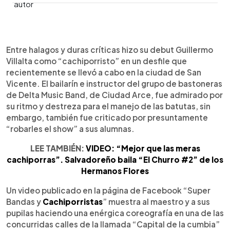
0:00
►
Escuchar artículo
Entre halagos y duras críticas hizo su debut Guillermo
Villalta como “cachiporristo” en un desfile que
recientemente se llevó a cabo en la ciudad de San
Vicente. El bailarín e instructor del grupo de bastoneras
de Delta Music Band, de Ciudad Arce, fue admirado por
su ritmo y destreza para el manejo de las batutas, sin
embargo, también fue criticado por presuntamente
“robarles el show” a sus alumnas.
LEE TAMBIÉN:
VIDEO: “Mejor que las meras
cachiporras”. Salvadoreño baila “El Churro #2” de los
Hermanos Flores
Un video publicado en la página de Facebook “Super
Bandas y
Cachiporristas
” muestra al maestro y a sus
pupilas haciendo una enérgica coreografía en una de las
concurridas calles de la llamada “Capital de la cumbia”