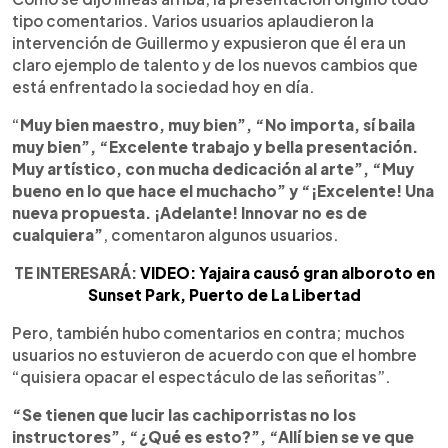
tipo comentarios. Varios usuarios aplaudieron la
intervención de Guillermo y expusieron que él era un
claro ejemplo de talento y de los nuevos cambios que
está enfrentado la sociedad hoy en día.
“
Muy bien maestro, muy bien”, “No importa, sí baila
muy bien”, “Excelente trabajo y bella presentación.
Muy artístico, con mucha dedicación al arte”, “Muy
bueno en lo que hace el muchacho” y “¡Excelente! Una
nueva propuesta. ¡Adelante! Innovar no es de
cualquiera”
, comentaron algunos usuarios.
TE INTERESARÁ:
VIDEO: Yajaira causó gran alboroto en
Sunset Park, Puerto de La Libertad
Pero, también hubo comentarios en contra; muchos
usuarios no estuvieron de acuerdo con que el hombre
“quisiera opacar el espectáculo de las señoritas”.
“Se tienen que lucir las cachiporristas no los
instructores”, “¿Qué es esto?”, “Allí bien se ve que