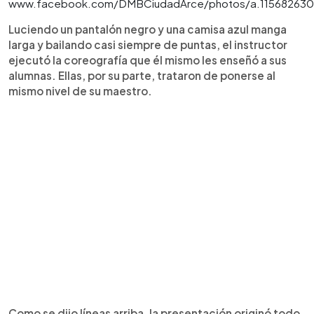
www.facebook.com/DMBCiudadArce/photos/a.115682630
Luciendo un pantalón negro y una camisa azul manga
larga y bailando casi siempre de puntas, el instructor
ejecutó la coreografía que él mismo les enseñó a sus
alumnas. Ellas, por su parte, trataron de ponerse al
mismo nivel de su maestro.
Como se dijo líneas arriba, la presentación originó todo