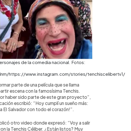
personajes de la comedia nacional. Fotos:
/https://www.instagram.com/stories/tenchiscelibertv1/
ormar parte de una película que se llama
rtir escena con la famosísima Tenchis.
r haber sido parte de este gran proyecto”,
ublicación escribió: “Hoy cumplí un sueño más:
 a El Salvador con todo el corazón!”.
blicó otro video donde expresó: “Voy a salir
on la Tenchis Céliber. ¿Están listos? Muy