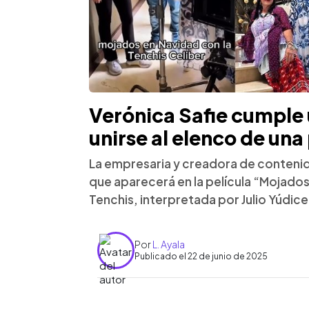
Verónica Safie cumple 
unirse al elenco de una
La empresaria y creadora de conten
que aparecerá en la película “Mojados 
Tenchis, interpretada por Julio Yúdice
Por
L. Ayala
Publicado el 22 de junio de 2025