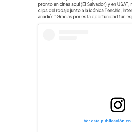
pronto en cines aquí (El Salvador) y en USA”,
clips del rodaje junto a la icónica Tenchis, int
añadió: “Gracias por esta oportunidad tan es
Ver esta publicación en