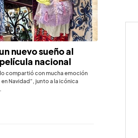
un nuevo sueño al
 película nacional
ido compartió con mucha emoción
en Navidad”, junto a la icónica
.