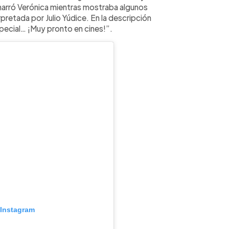
 narró Verónica mientras mostraba algunos
erpretada por Julio Yúdice. En la descripción
pecial… ¡Muy pronto en cines!”.
 Instagram