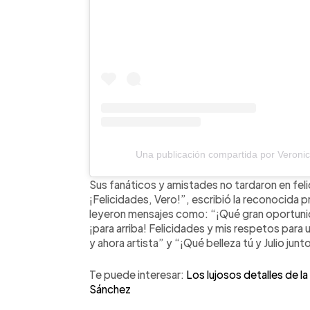
Una publicación compartida por Veronic
Sus fanáticos y amistades no tardaron en felic
¡Felicidades, Vero!”, escribió la reconocida
leyeron mensajes como: “¡Qué gran oportuni
¡para arriba! Felicidades y mis respetos para
y ahora artista” y “¡Qué belleza tú y Julio junt
Te puede interesar:
Los lujosos detalles de l
Sánchez