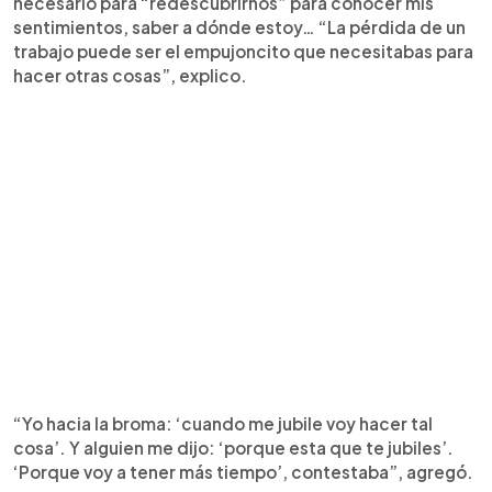
necesario para “redescubrirnos” para conocer mis
sentimientos, saber a dónde estoy… “La pérdida de un
trabajo puede ser el empujoncito que necesitabas para
hacer otras cosas”, explico.
“Yo hacia la broma: ‘cuando me jubile voy hacer tal
cosa’. Y alguien me dijo: ‘porque esta que te jubiles’.
‘Porque voy a tener más tiempo’, contestaba”, agregó.