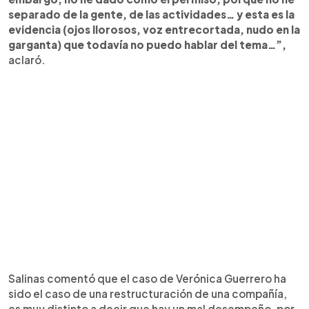
separado de la gente, de las actividades… y esta es la
evidencia (ojos llorosos, voz entrecortada, nudo en la
garganta) que todavía no puedo hablar del tema…”,
aclaró.
Salinas comentó que el caso de Verónica Guerrero ha
sido el caso de una restructuración de una compañía,
es muy distinto a decir que hay un mal desempeño, por