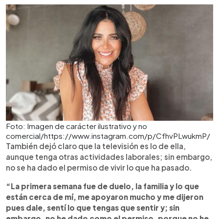
Foto: Imagen de carácter ilustrativo y no
comercial/https://www.instagram.com/p/CfhvPLwukmP/
También dejó claro que la televisión es lo de ella,
aunque tenga otras actividades laborales; sin embargo,
no se ha dado el permiso de vivir lo que ha pasado.
“La primera semana fue de duelo, la familia y lo que
están cerca de mí, me apoyaron mucho y me dijeron
pues dale, sentí lo que tengas que sentir y; sin
embargo, no he dado como el permiso, porque no he