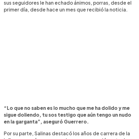
sus seguidores le han echado ánimos, porras, desde el
primer día, desde hace un mes que recibió la noticia.
“Lo que no saben es lo mucho que me ha dolido y me
sigue doliendo, tu sos testigo que aún tengo un nudo
en la garganta”, aseguró Guerrero.
Por su parte, Salinas destacó los años de carrera de la