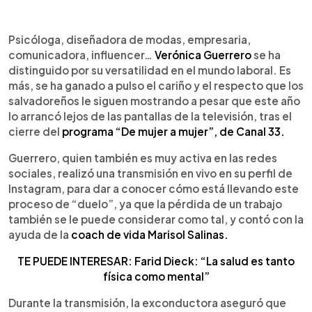
0:00
►
Escuchar artículo
Psicóloga, diseñadora de modas, empresaria,
comunicadora, influencer…
Verónica Guerrero
se ha
distinguido por su versatilidad en el mundo laboral. Es
más, se ha ganado a pulso el cariño y el respecto que los
salvadoreños le siguen mostrando a pesar que este año
lo arrancó lejos de las pantallas de la televisión, tras el
cierre del
programa “De mujer a mujer”, de Canal 33.
Guerrero, quien también es muy activa en las redes
sociales, realizó una transmisión en vivo en su perfil de
Instagram, para dar a conocer cómo está llevando este
proceso de “duelo”, ya que la pérdida de un trabajo
también se le puede considerar como tal, y contó con la
ayuda de la
coach de vida Marisol Salinas.
TE PUEDE INTERESAR: Farid Dieck: “La salud es tanto
física como mental”
Durante la transmisión, la exconductora aseguró que