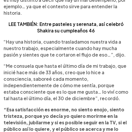
ejemplo… ya que el contexto sirve para entender la
historia.
LEE TAMBIÉN: Entre pasteles y serenata, así celebró
Shakira su cumpleaños 46
“Hay una historia, cuando trasladamos nuestra vida a
nuestro trabajo, especialmente cuando hay mucha
pasión y sientes que te cortaron el flujo de eso…”, dijo.
“Me consuela que hasta el último día de mi trabajo, que
inicié hace más de 33 años, creo que lo hice a
consciencia, saboreé cada momento,
independientemente de cómo me sentía, porque
estaba consciente que es lo que me gusta… lo viví como
tal hasta el último día, el 30 de diciembre”, recordó.
“Esa satisfacción es enorme, no siento enojo, siento
tristeza, porque yo decía yo quiero morirme en la
televisión, jubilarme y si es posible seguir en la TV, si el
público así lo quiere, y el público se acerca y me lo