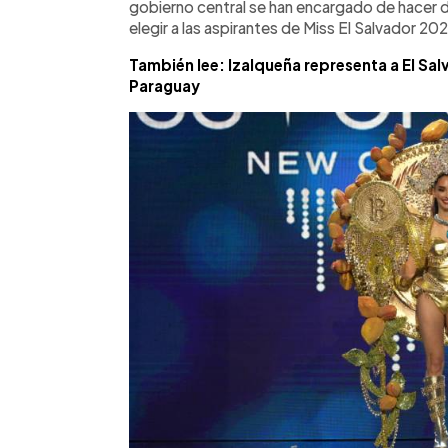
gobierno central se han encargado de hacer 
elegir a las aspirantes de Miss El Salvador 20
También lee: Izalqueña representa a El Sal
Paraguay