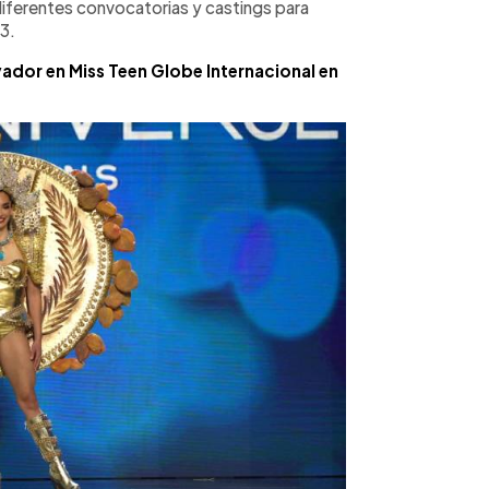
diferentes convocatorias y castings para
23.
vador en Miss Teen Globe Internacional en