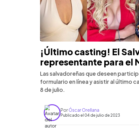
¡Último casting! El Sal
representante para el 
Las salvadoreñas que deseen particip
formulario en línea y asistir al último 
8 de julio.
Por
Óscar Orellana
Publicado el 04 de julio de 2023