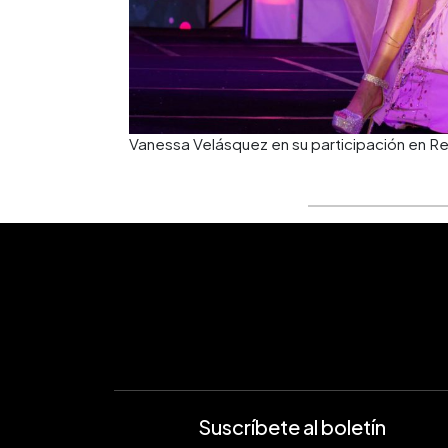
Vanessa Velásquez en su participación en Re
Suscríbete al boletín