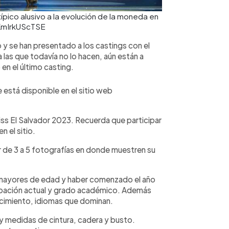
típico alusivo a la evolución de la moneda en
KmIrkUScTSE
y se han presentado a los castings con el
las que todavía no lo hacen, aún están a
en el último casting.
 está disponible en el sitio web
Miss El Salvador 2023. Recuerda que participar
n el sitio.
ar de 3 a 5 fotografías en donde muestren su
r mayores de edad y haber comenzado el año
upación actual y grado académico. Además
nacimiento, idiomas que dominan.
 y medidas de cintura, cadera y busto.