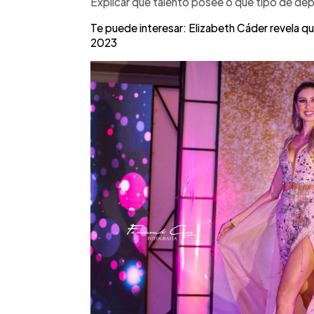
Explicar qué talento posee o qué tipo de dep
Te puede interesar: Elizabeth Cáder revela q
2023