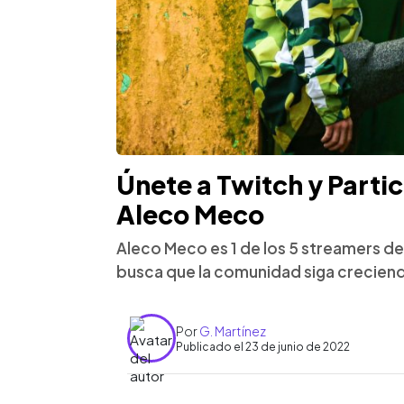
Únete a Twitch y Partici
Aleco Meco
Aleco Meco es 1 de los 5 streamers de 
busca que la comunidad siga crecien
Por
G. Martínez
Publicado el 23 de junio de 2022