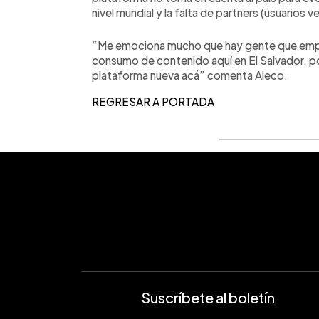
nivel mundial y la falta de partners (usuarios 
“Me emociona mucho que hay gente que empie
consumo de contenido aquí en El Salvador, 
plataforma nueva acá” comenta Aleco.
REGRESAR A PORTADA
Suscríbete al boletín