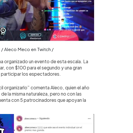
l / Aleco Meco en Twitch /
 ha organizado un evento de esta escala. La
ar, con $100 para el segundo y una gran
 participar los espectadores.
il organizarlo” comenta Aleco, quien el año
e la misma naturaleza, pero no con las
uenta con 5 patrocinadores que apoyan la