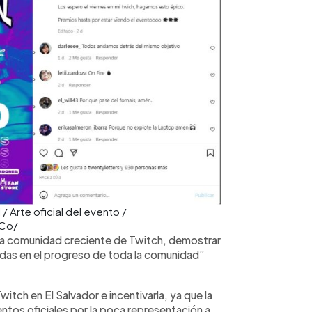
/ Arte oficial del evento /
FCo/
 la comunidad creciente de Twitch, demostrar
das en el progreso de toda la comunidad”
itch en El Salvador e incentivarla, ya que la
ntos oficiales por la poca representación a