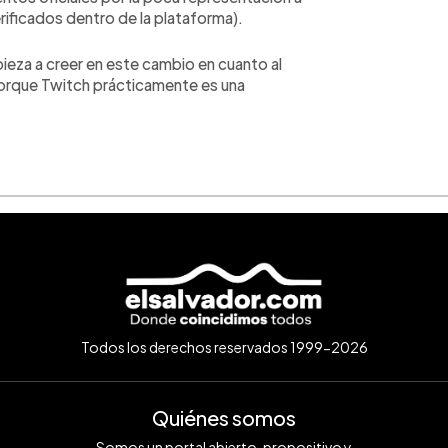
verificados dentro de la plataforma).
za a creer en este cambio en cuanto al
porque Twitch prácticamente es una
Todos los derechos reservados 1999-2026
Quiénes somos
Somos un portal abierto, propositivo y