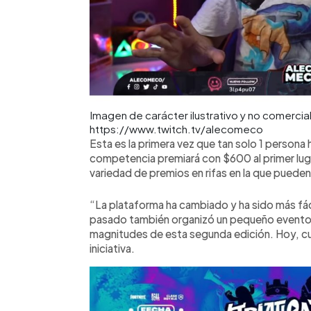
Imagen de carácter ilustrativo y no comercia
https://www.twitch.tv/alecomeco
Esta es la primera vez que tan solo 1 persona
competencia premiará con $600 al primer lug
variedad de premios en rifas en la que pueden
“La plataforma ha cambiado y ha sido más fác
pasado también organizó un pequeño evento d
magnitudes de esta segunda edición. Hoy, c
iniciativa.