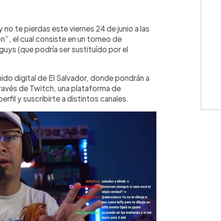
WhatsApp
Copiar link
no te pierdas este viernes 24 de junio a las
n”, el cual consiste en un torneo de
lguys (que podría ser sustituído por el
ido digital de El Salvador, donde pondrán a
través de Twitch, una plataforma de
erfil y suscribirte a distintos canales.