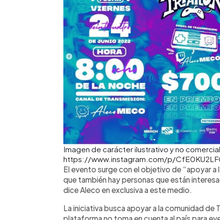
Imagen de carácter ilustrativo y no comercial 
https://www.instagram.com/p/CfE0KU2L
El evento surge con el objetivo de “apoyar a
que también hay personas que están interesa
dice Aleco en exclusiva a este medio.
La iniciativa busca apoyar a la comunidad de Tw
plataforma no toma en cuenta al país para eve