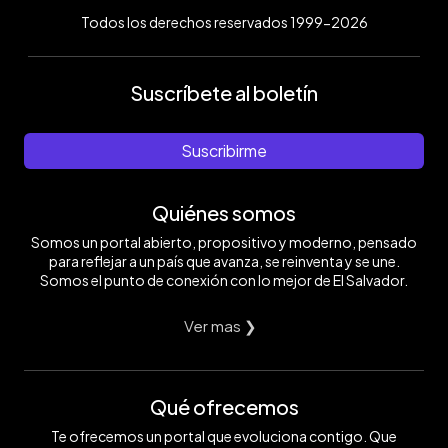
Todos los derechos reservados 1999-2026
Suscríbete al boletín
Suscribirme
Quiénes somos
Somos un portal abierto, propositivo y moderno, pensado
para reflejar a un país que avanza, se reinventa y se une.
Somos el punto de conexión con lo mejor de El Salvador.
Ver mas ❯
Qué ofrecemos
Te ofrecemos un portal que evoluciona contigo. Que