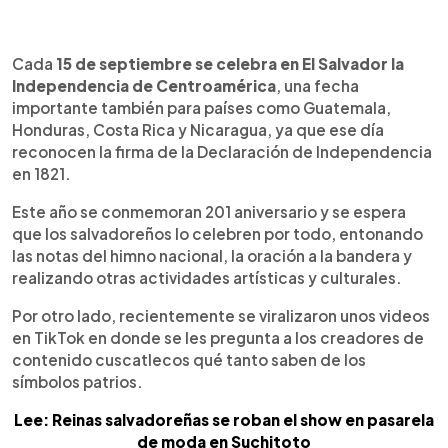
0:00
►
Escuchar artículo
Cada
15 de septiembre se celebra en El Salvador la
Independencia de Centroamérica
, una fecha
importante también para países como Guatemala,
Honduras, Costa Rica y Nicaragua, ya que ese día
reconocen la firma de la Declaración de Independencia
en 1821.
Este año se conmemoran 201 aniversario y se espera
que los salvadoreños lo celebren por todo, entonando
las notas del himno nacional, la oración a la bandera y
realizando otras actividades artísticas y culturales.
Por otro lado, recientemente se viralizaron unos videos
en TikTok en donde se les pregunta a los creadores de
contenido cuscatlecos qué tanto saben de los
símbolos patrios.
Lee: Reinas salvadoreñas se roban el show en pasarela
de moda en Suchitoto