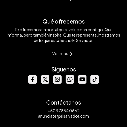
Qué ofrecemos
Te ofrecemos un portal que evoluciona contigo. Que
informa, pero también inspira. Que te representa. Mostramos
de lo que está hecho El Salvador.
Ver mas ❯
Síguenos
Contáctanos
+503 7854 0662
anunciate@elsalvador.com