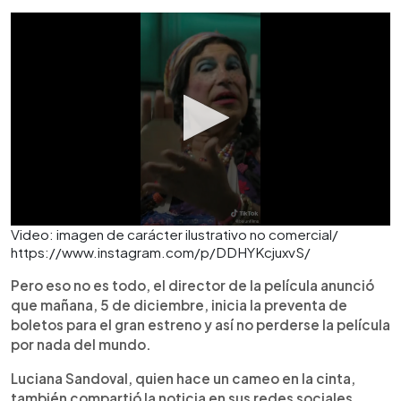
Video: imagen de carácter ilustrativo no comercial/
https://www.instagram.com/p/DDHYKcjuxvS/
Pero eso no es todo, el director de la película anunció
que mañana, 5 de diciembre, inicia la preventa de
boletos para el gran estreno y así no perderse la película
por nada del mundo.
Luciana Sandoval, quien hace un cameo en la cinta,
también compartió la noticia en sus redes sociales.