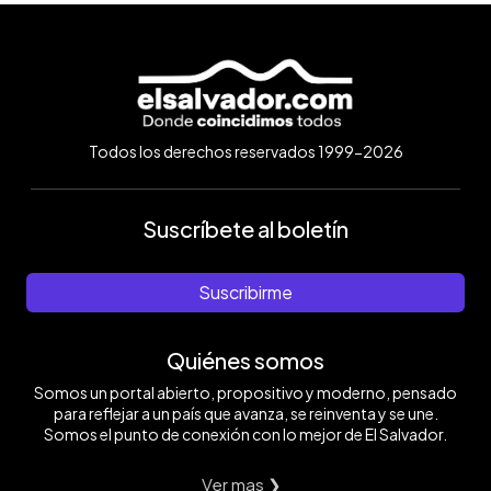
Todos los derechos reservados 1999-2026
Suscríbete al boletín
Suscribirme
Quiénes somos
Somos un portal abierto, propositivo y moderno, pensado
para reflejar a un país que avanza, se reinventa y se une.
Somos el punto de conexión con lo mejor de El Salvador.
Ver mas ❯