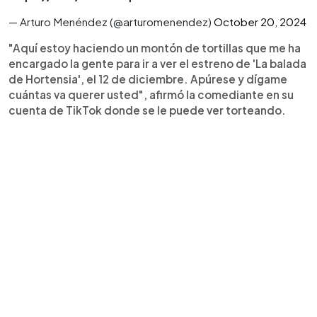
— Arturo Menéndez (@arturomenendez)
October 20, 2024
"Aquí estoy haciendo un montón de tortillas que me ha
encargado la gente para ir a ver el estreno de 'La balada
de Hortensia', el 12 de diciembre. Apúrese y dígame
cuántas va querer usted", afirmó la comediante en su
cuenta de TikTok donde se le puede ver torteando.